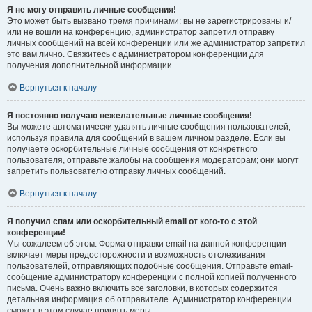
Я не могу отправить личные сообщения!
Это может быть вызвано тремя причинами: вы не зарегистрированы и/
или не вошли на конференцию, администратор запретил отправку
личных сообщений на всей конференции или же администратор запретил
это вам лично. Свяжитесь с администратором конференции для
получения дополнительной информации.
Вернуться к началу
Я постоянно получаю нежелательные личные сообщения!
Вы можете автоматически удалять личные сообщения пользователей,
используя правила для сообщений в вашем личном разделе. Если вы
получаете оскорбительные личные сообщения от конкретного
пользователя, отправьте жалобы на сообщения модераторам; они могут
запретить пользователю отправку личных сообщений.
Вернуться к началу
Я получил спам или оскорбительный email от кого-то с этой
конференции!
Мы сожалеем об этом. Форма отправки email на данной конференции
включает меры предосторожности и возможность отслеживания
пользователей, отправляющих подобные сообщения. Отправьте email-
сообщение администратору конференции с полной копией полученного
письма. Очень важно включить все заголовки, в которых содержится
детальная информация об отправителе. Администратор конференции
сможет в этом случае принять меры.