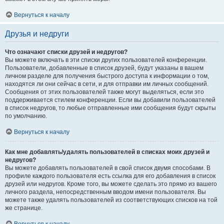
Вернуться к началу
Друзья и недруги
Что означают списки друзей и недругов?
Вы можете включать в эти списки других пользователей конференции.
Пользователи, добавленные в список друзей, будут указаны в вашем
личном разделе для получения быстрого доступа к информации о том,
находятся ли они сейчас в сети, и для отправки им личных сообщений.
Сообщения от этих пользователей также могут выделяться, если это
поддерживается стилем конференции. Если вы добавили пользователей
в список недругов, то любые отправленные ими сообщения будут скрыты
по умолчанию.
Вернуться к началу
Как мне добавлять/удалять пользователей в списках моих друзей и
недругов?
Вы можете добавлять пользователей в свой список двумя способами. В
профиле каждого пользователя есть ссылка для его добавления в список
друзей или недругов. Кроме того, вы можете сделать это прямо из вашего
личного раздела, непосредственным вводом имени пользователя. Вы
можете также удалять пользователей из соответствующих списков на той
же странице.