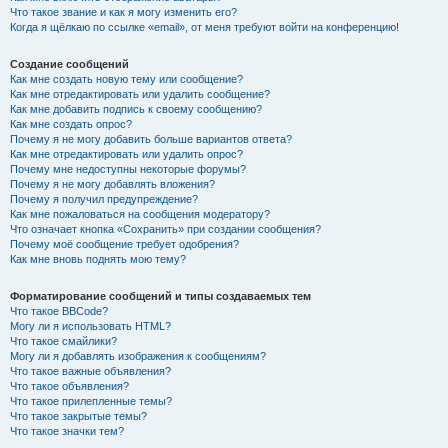
Что такое звание и как я могу изменить его?
Когда я щёлкаю по ссылке «email», от меня требуют войти на конференцию!
Создание сообщений
Как мне создать новую тему или сообщение?
Как мне отредактировать или удалить сообщение?
Как мне добавить подпись к своему сообщению?
Как мне создать опрос?
Почему я не могу добавить больше вариантов ответа?
Как мне отредактировать или удалить опрос?
Почему мне недоступны некоторые форумы?
Почему я не могу добавлять вложения?
Почему я получил предупреждение?
Как мне пожаловаться на сообщения модератору?
Что означает кнопка «Сохранить» при создании сообщения?
Почему моё сообщение требует одобрения?
Как мне вновь поднять мою тему?
Форматирование сообщений и типы создаваемых тем
Что такое BBCode?
Могу ли я использовать HTML?
Что такое смайлики?
Могу ли я добавлять изображения к сообщениям?
Что такое важные объявления?
Что такое объявления?
Что такое прилепленные темы?
Что такое закрытые темы?
Что такое значки тем?