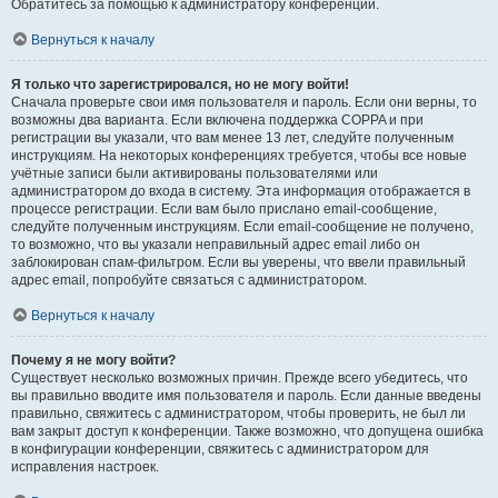
Обратитесь за помощью к администратору конференции.
Вернуться к началу
Я только что зарегистрировался, но не могу войти!
Сначала проверьте свои имя пользователя и пароль. Если они верны, то
возможны два варианта. Если включена поддержка COPPA и при
регистрации вы указали, что вам менее 13 лет, следуйте полученным
инструкциям. На некоторых конференциях требуется, чтобы все новые
учётные записи были активированы пользователями или
администратором до входа в систему. Эта информация отображается в
процессе регистрации. Если вам было прислано email-сообщение,
следуйте полученным инструкциям. Если email-сообщение не получено,
то возможно, что вы указали неправильный адрес email либо он
заблокирован спам-фильтром. Если вы уверены, что ввели правильный
адрес email, попробуйте связаться с администратором.
Вернуться к началу
Почему я не могу войти?
Существует несколько возможных причин. Прежде всего убедитесь, что
вы правильно вводите имя пользователя и пароль. Если данные введены
правильно, свяжитесь с администратором, чтобы проверить, не был ли
вам закрыт доступ к конференции. Также возможно, что допущена ошибка
в конфигурации конференции, свяжитесь с администратором для
исправления настроек.