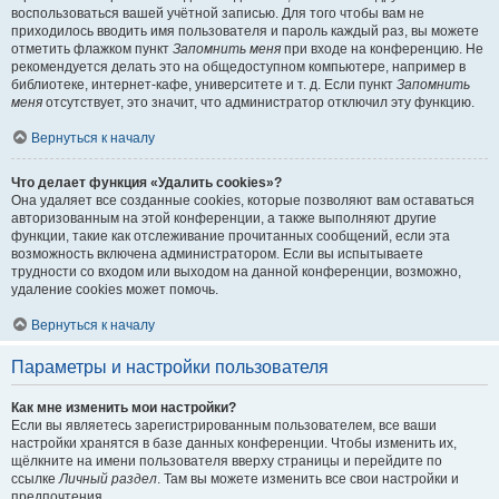
воспользоваться вашей учётной записью. Для того чтобы вам не
приходилось вводить имя пользователя и пароль каждый раз, вы можете
отметить флажком пункт
Запомнить меня
при входе на конференцию. Не
рекомендуется делать это на общедоступном компьютере, например в
библиотеке, интернет-кафе, университете и т. д. Если пункт
Запомнить
меня
отсутствует, это значит, что администратор отключил эту функцию.
Вернуться к началу
Что делает функция «Удалить cookies»?
Она удаляет все созданные cookies, которые позволяют вам оставаться
авторизованным на этой конференции, а также выполняют другие
функции, такие как отслеживание прочитанных сообщений, если эта
возможность включена администратором. Если вы испытываете
трудности со входом или выходом на данной конференции, возможно,
удаление cookies может помочь.
Вернуться к началу
Параметры и настройки пользователя
Как мне изменить мои настройки?
Если вы являетесь зарегистрированным пользователем, все ваши
настройки хранятся в базе данных конференции. Чтобы изменить их,
щёлкните на имени пользователя вверху страницы и перейдите по
ссылке
Личный раздел
. Там вы можете изменить все свои настройки и
предпочтения.