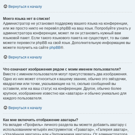
Вернуться к началу
Моего языка нет в списке!
Администратор не установил поддержку вашего языка на конференции,
или же просто никто не перевёл phpBB на ваш язык. Попробуйте узнать у
администратора конференции, может ли он установить нужный вам
языковой пакет. Если такого языкового пакета не существует, то вы сами
можете перевести phpBB на свой язык. Дополнительную информацию вы
можете получить на сайте
phpBB
®.
Вернуться к началу
Что означают изображения рядом с моим именем пользователя?
Вместе с именем пользователя могут присутствовать два изображения.
Одно из них может относиться к вашему званию, обычно это звёздочки,
квадратики или точки, указывающие на то, сколько сообщений вы
оставили, или на ваш статус на конференции. Другое, обычно более
крупное, изображение известно как «аватара» и обычно уникально для
каждого пользователя.
Вернуться к началу
Как мне включить отображение аватары?
На вкладке «Профиль» личного раздела вы можете добавить аватару с
использованием четырёх инструментов: «Граватар», «Галерея аватар»,
«Удалённая аватара» или «Загружаемая аватара». От администратора