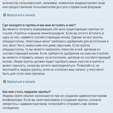
количеству пользователей, например, изменение модераторских прав
или предоставление пользователям доступа к приватным форумам.
Вернуться к началу
Где находятся группы и как мне вступить в них?
Вы можете получить информацию обо всех существующих группах по
ссылке «Группы» в вашем личном разделе. Если вы хотите вступить в
одну из них, нажмите соответствующую кнопку. Однако не все группы
общедоступны. Некоторые могут требовать одобрения для вступления в
них, могут быть закрытыми или даже скрытыми. Если группа
общедоступна, то вы можете запросить членство в ней, щёлкнув по
соответствующей кнопке. Если требуется одобрение на участие в группе,
вы можете отправить запрос на вступление, щёлкнув по соответствующей
кнопке. Лидер группы должен будет одобрить ваше участие в группе и
может спросить, зачем вы хотите присоединиться. Пожалуйста, не
беспокойте лидера группы, если он отклонил ваш запрос; у него могут
быть для этого свои причины.
Вернуться к началу
Как мне стать лидером группы?
Лидеры групп обычно назначаются при их создании администраторами
конференции. Если вы заинтересованы в создании группы, сначала
свяжитесь с администратором; попробуйте отправить ему личное
сообщение.