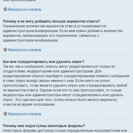
они проголосовали.
Вернуться к началу
Почему я не могу добавить больше вариантов ответа?
Ограничение количества вариантов ответа устанавливается
администратором конференции. Если вам нужно добавить количество
вариантов, превышающее это ограничение, свяжитесь с
администратором конференции.
Вернуться к началу
Как мне отредактировать или удалить опрос?
Так же, как и сообщения, опросы могут редактироваться только их
создателями, модераторами или администраторами. Для
редактирования опроса перейдите к редактированию первого сообщения
в теме; опрос всегда связан именно с ним. Если никто не успел
проголосовать, то вы можете удалить опрос или отредактировать любой
из вариантов ответа. Однако если кто-то уже проголосовал, то только
модераторы или администраторы могут отредактировать или удалить
опрос. Это сделано для того, чтобы нельзя было менять варианты
ответов во время голосования.
Вернуться к началу
Почему мне недоступны некоторые форумы?
Некоторые форумы доступны только определённым пользователям или