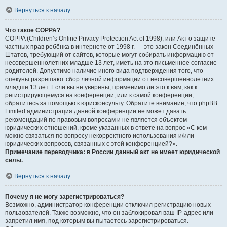
Вернуться к началу
Что такое COPPA?
COPPA (Children’s Online Privacy Protection Act of 1998), или Акт о защите
частных прав ребёнка в интернете от 1998 г. — это закон Соединённых
Штатов, требующий от сайтов, которые могут собирать информацию от
несовершеннолетних младше 13 лет, иметь на это письменное согласие
родителей. Допустимо наличие иного вида подтверждения того, что
опекуны разрешают сбор личной информации от несовершеннолетних
младше 13 лет. Если вы не уверены, применимо ли это к вам, как к
регистрирующемуся на конференции, или к самой конференции,
обратитесь за помощью к юрисконсульту. Обратите внимание, что phpBB
Limited администрация данной конференции не может давать
рекомендаций по правовым вопросам и не является объектом
юридических отношений, кроме указанных в ответе на вопрос «С кем
можно связаться по вопросу некорректного использования и/или
юридических вопросов, связанных с этой конференцией?».
Примечание переводчика: в России данный акт не имеет юридической
силы.
.
Вернуться к началу
Почему я не могу зарегистрироваться?
Возможно, администратор конференции отключил регистрацию новых
пользователей. Также возможно, что он заблокировал ваш IP-адрес или
запретил имя, под которым вы пытаетесь зарегистрироваться.