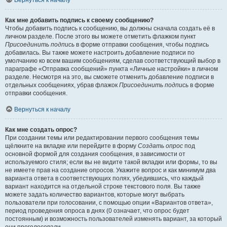
Вернуться к началу
Как мне добавить подпись к своему сообщению?
Чтобы добавить подпись к сообщению, вы должны сначала создать её в
личном разделе. После этого вы можете отметить флажком пункт
Присоединить подпись
в форме отправки сообщения, чтобы подпись
добавилась. Вы также можете настроить добавление подписи по
умолчанию ко всем вашим сообщениям, сделав соответствующий выбор в
параграфе «Отправка сообщений» пункта «Личные настройки» в личном
разделе. Несмотря на это, вы сможете отменить добавление подписи в
отдельных сообщениях, убрав флажок
Присоединить подпись
в форме
отправки сообщения.
Вернуться к началу
Как мне создать опрос?
При создании темы или редактировании первого сообщения темы
щёлкните на вкладке или перейдите в форму
Создать опрос
под
основной формой для создания сообщения, в зависимости от
используемого стиля; если вы не видите такой вкладки или формы, то вы
не имеете прав на создание опросов. Укажите вопрос и как минимум два
варианта ответа в соответствующих полях, убедившись, что каждый
вариант находится на отдельной строке текстового поля. Вы также
можете задать количество вариантов, которые могут выбрать
пользователи при голосовании, с помощью опции «Вариантов ответа»,
период проведения опроса в днях (0 означает, что опрос будет
постоянным) и возможность пользователей изменять вариант, за который