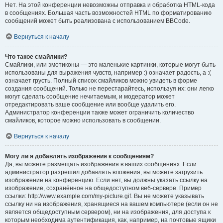
Нет. На этой конференции невозможны отправка и обработка HTML-кода
в сообщениях. Большая часть возможностей HTML по форматированию
сообщений может быть реализована с использованием BBCode.
Вернуться к началу
Что такое смайлики?
Смайлики, или эмотиконы — это маленькие картинки, которые могут быть
использованы для выражения чувств, например :) означает радость, а :(
означает грусть. Полный список смайликов можно увидеть в форме
создания сообщений. Только не перестарайтесь, используя их: они легко
могут сделать сообщение нечитаемым, и модератор может
отредактировать ваше сообщение или вообще удалить его.
Администратор конференции также может ограничить количество
смайликов, которое можно использовать в сообщении.
Вернуться к началу
Могу ли я добавлять изображения к сообщениям?
Да, вы можете размещать изображения в ваших сообщениях. Если
администратор разрешил добавлять вложения, вы можете загрузить
изображение на конференцию. Если нет, вы должны указать ссылку на
изображение, сохранённое на общедоступном веб-сервере. Пример
ссылки: http://www.example.com/my-picture.gif. Вы не можете указывать
ссылку ни на изображения, хранящиеся на вашем компьютере (если он не
является общедоступным сервером), ни на изображения, для доступа к
которым необходима аутентификация, как, например, на почтовые ящики