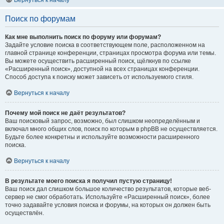
Вернуться к началу
Поиск по форумам
Как мне выполнить поиск по форуму или форумам?
Задайте условие поиска в соответствующем поле, расположенном на
главной странице конференции, страницах просмотра форума или темы.
Вы можете осуществить расширенный поиск, щёлкнув по ссылке
«Расширенный поиск», доступной на всех страницах конференции.
Способ доступа к поиску может зависеть от используемого стиля.
Вернуться к началу
Почему мой поиск не даёт результатов?
Ваш поисковый запрос, возможно, был слишком неопределённым и
включал много общих слов, поиск по которым в phpBB не осуществляется.
Будьте более конкретны и используйте возможности расширенного
поиска.
Вернуться к началу
В результате моего поиска я получил пустую страницу!
Ваш поиск дал слишком большое количество результатов, которые веб-
сервер не смог обработать. Используйте «Расширенный поиск», более
точно задавайте условия поиска и форумы, на которых он должен быть
осуществлён.