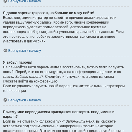
Вернуться к началу
Я давно зарегистрирован, но больше не могу войти!
Возможно, администратор по какой-то причине деактивировал или
удалил вашу учётную запись. Кроме того, многие конференции
периодически удаляют пользователей, длительное время не
оставляющих сообщения, чтобы уменьшить размер базы данных. Если
это произошло, попробуйте зарегистрироваться снова и активнее
участвовать в дискуссиях.
Вернуться к началу
Я забыл пароль!
Не паникуйте! Хотя пароль нельзя восстановить, можно легко получить
новый. Перейдите на страницу входа на конференцию и щёлкните на
ссылку
Забыли пароль?
. Следуйте инструкциям, и скоро вы снова
сможете войти на конференцию.
Если не удалось получить новый пароль, свяжитесь с администратором
конференции.
Вернуться к началу
Почему мне периодически приходится повторять ввод имени и
пароля?
Если вы не отметили флажком пункт
Запомнить меня
, вы сможете
оставаться под своим именем на конференции только некоторое
ограниченное время. Это сделано для того, чтобы никто другой не смог