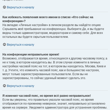
Вернуться к началу
Как избежать появления моего имени в списке «Кто сейчас на
конференции»?
На вкладке «Личные настройки» в личном разделе вы найдёте опцию
Скрывать моё пребывание на конференции
. Выберите
Да
, и вы будете
видны только администраторам, модераторам и самому себе. Для всех
остальных вы будете скрытым пользователем.
Вернуться к началу
На конференции неправильное время!
Возможно, отображается время, относящееся к другому часовому поясу, а
не к тому, в котором находитесь вы. В этом случае измените в личных
настройках часовой пояс на тот, в котором вы находитесь: Москва, Киев и
т. д. Учтите, что изменять часовой пояс, как и большинство настроек,
могут только зарегистрированные пользователи. Если вы не
зарегистрированы, то сейчас удачный момент сделать это.
Вернуться к началу
Я изменил часовой пояс, но время всё равно неправильное!
Если вы уверены, что правильно указали часовой пояс, но время
отображается по-прежнему неверное, значит, неправильно установлено
время на сервере. Уведомите администратора для устранения проблемы.