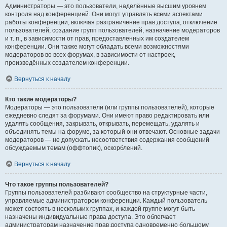
Администраторы — это пользователи, наделённые высшим уровнем
контроля над конференцией. Они могут управлять всеми аспектами
работы конференции, включая разграничение прав доступа, отключение
пользователей, создание групп пользователей, назначение модераторов
и т. п., в зависимости от прав, предоставленных им создателем
конференции. Они также могут обладать всеми возможностями
модераторов во всех форумах, в зависимости от настроек,
произведённых создателем конференции.
Вернуться к началу
Кто такие модераторы?
Модераторы — это пользователи (или группы пользователей), которые
ежедневно следят за форумами. Они имеют право редактировать или
удалять сообщения, закрывать, открывать, перемещать, удалять и
объединять темы на форуме, за который они отвечают. Основные задачи
модераторов — не допускать несоответствия содержания сообщений
обсуждаемым темам (оффтопик), оскорблений.
Вернуться к началу
Что такое группы пользователей?
Группы пользователей разбивают сообщество на структурные части,
управляемые администратором конференции. Каждый пользователь
может состоять в нескольких группах, и каждой группе могут быть
назначены индивидуальные права доступа. Это облегчает
администраторам назначение прав доступа одновременно большому