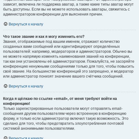
зависит, включена ли поддержка аватар, а также какие типы аватар могут
быть доступны. Если вы не можете использовать аватары, свяжитесь с
администратором конференции для выяснения причин.
Вернуться к началу
Что такое звание и как я могу изменить его?
Звания, отображаемые под вашим именем, отражают количество
созданных вами сообщений или идентифицируют определённых
пользователей: например, модераторов и администраторов. Обычно вы
не можете напрямую изменять наименования званий на конференции,
так как они установлены её администратором. Пожалуйста, не засоряйте
конференцию ненужными сообщениями только для того, чтобы повысить
своё звание. На большинстве конференций это запрещено, и модератор
или администратор понизят значение вашего счётчика сообщений.
Вернуться к началу
Когда я щёлкаю по ссылке «email», от меня требуют войти на
конференцию!
Только зарегистрированные пользователи могут отправлять email-
сообщения другим пользователям через встроенную в конференцию
форму, и только если администратор включил такую возможность. Это
сделано для того, чтобы предотвратить злоупотребления почтовой
системой анонимными пользователями.
Вернуться к началу