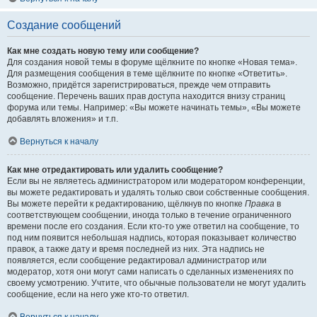
Создание сообщений
Как мне создать новую тему или сообщение?
Для создания новой темы в форуме щёлкните по кнопке «Новая тема».
Для размещения сообщения в теме щёлкните по кнопке «Ответить».
Возможно, придётся зарегистрироваться, прежде чем отправить
сообщение. Перечень ваших прав доступа находится внизу страниц
форума или темы. Например: «Вы можете начинать темы», «Вы можете
добавлять вложения» и т.п.
Вернуться к началу
Как мне отредактировать или удалить сообщение?
Если вы не являетесь администратором или модератором конференции,
вы можете редактировать и удалять только свои собственные сообщения.
Вы можете перейти к редактированию, щёлкнув по кнопке
Правка
в
соответствующем сообщении, иногда только в течение ограниченного
времени после его создания. Если кто-то уже ответил на сообщение, то
под ним появится небольшая надпись, которая показывает количество
правок, а также дату и время последней из них. Эта надпись не
появляется, если сообщение редактировал администратор или
модератор, хотя они могут сами написать о сделанных изменениях по
своему усмотрению. Учтите, что обычные пользователи не могут удалить
сообщение, если на него уже кто-то ответил.