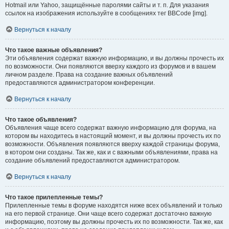
Hotmail или Yahoo, защищённые паролями сайты и т. п. Для указания
ссылок на изображения используйте в сообщениях тег BBCode [img].
Вернуться к началу
Что такое важные объявления?
Эти объявления содержат важную информацию, и вы должны прочесть их
по возможности. Они появляются вверху каждого из форумов и в вашем
личном разделе. Права на создание важных объявлений
предоставляются администратором конференции.
Вернуться к началу
Что такое объявления?
Объявления чаще всего содержат важную информацию для форума, на
котором вы находитесь в настоящий момент, и вы должны прочесть их по
возможности. Объявления появляются вверху каждой страницы форума,
в котором они созданы. Так же, как и с важными объявлениями, права на
создание объявлений предоставляются администратором.
Вернуться к началу
Что такое прилепленные темы?
Прилепленные темы в форуме находятся ниже всех объявлений и только
на его первой странице. Они чаще всего содержат достаточно важную
информацию, поэтому вы должны прочесть их по возможности. Так же, как