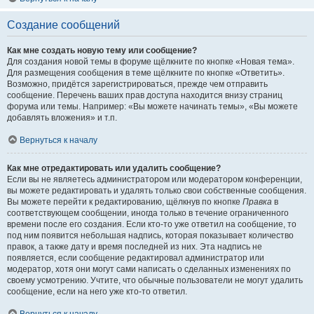
Создание сообщений
Как мне создать новую тему или сообщение?
Для создания новой темы в форуме щёлкните по кнопке «Новая тема».
Для размещения сообщения в теме щёлкните по кнопке «Ответить».
Возможно, придётся зарегистрироваться, прежде чем отправить
сообщение. Перечень ваших прав доступа находится внизу страниц
форума или темы. Например: «Вы можете начинать темы», «Вы можете
добавлять вложения» и т.п.
Вернуться к началу
Как мне отредактировать или удалить сообщение?
Если вы не являетесь администратором или модератором конференции,
вы можете редактировать и удалять только свои собственные сообщения.
Вы можете перейти к редактированию, щёлкнув по кнопке
Правка
в
соответствующем сообщении, иногда только в течение ограниченного
времени после его создания. Если кто-то уже ответил на сообщение, то
под ним появится небольшая надпись, которая показывает количество
правок, а также дату и время последней из них. Эта надпись не
появляется, если сообщение редактировал администратор или
модератор, хотя они могут сами написать о сделанных изменениях по
своему усмотрению. Учтите, что обычные пользователи не могут удалить
сообщение, если на него уже кто-то ответил.