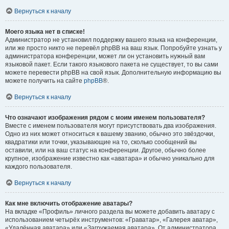
Вернуться к началу
Моего языка нет в списке!
Администратор не установил поддержку вашего языка на конференции,
или же просто никто не перевёл phpBB на ваш язык. Попробуйте узнать у
администратора конференции, может ли он установить нужный вам
языковой пакет. Если такого языкового пакета не существует, то вы сами
можете перевести phpBB на свой язык. Дополнительную информацию вы
можете получить на сайте
phpBB
®.
Вернуться к началу
Что означают изображения рядом с моим именем пользователя?
Вместе с именем пользователя могут присутствовать два изображения.
Одно из них может относиться к вашему званию, обычно это звёздочки,
квадратики или точки, указывающие на то, сколько сообщений вы
оставили, или на ваш статус на конференции. Другое, обычно более
крупное, изображение известно как «аватара» и обычно уникально для
каждого пользователя.
Вернуться к началу
Как мне включить отображение аватары?
На вкладке «Профиль» личного раздела вы можете добавить аватару с
использованием четырёх инструментов: «Граватар», «Галерея аватар»,
«Удалённая аватара» или «Загружаемая аватара». От администратора