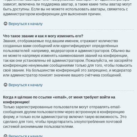
зависит, включена ли поддержка аватар, а также какие типы аватар могут
быть доступны. Если вы не можете использовать аватары, свяжитесь с
администратором конференции для выяснения причин.
Вернуться к началу
Что такое звание и как я могу изменить его?
Звания, отображаемые под вашим именем, отражают количество
созданных вами сообщений или идентифицируют определённых
пользователей: например, модераторов и администраторов. Обычно вы
не можете напрямую изменять наименования званий на конференции,
так как они установлены её администратором. Пожалуйста, не засоряйте
конференцию ненужными сообщениями только для того, чтобы повысить
своё звание. На большинстве конференций это запрещено, и модератор
или администратор понизят значение вашего счётчика сообщений.
Вернуться к началу
Когда я щёлкаю по ссылке «email», от меня требуют войти на
конференцию!
Только зарегистрированные пользователи могут отправлять email-
сообщения другим пользователям через встроенную в конференцию
форму, и только если администратор включил такую возможность. Это
сделано для того, чтобы предотвратить злоупотребления почтовой
системой анонимными пользователями.
Вернуться к началу