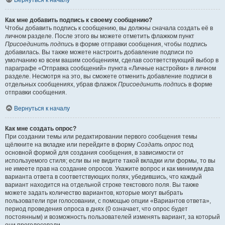
Вернуться к началу
Как мне добавить подпись к своему сообщению?
Чтобы добавить подпись к сообщению, вы должны сначала создать её в
личном разделе. После этого вы можете отметить флажком пункт
Присоединить подпись
в форме отправки сообщения, чтобы подпись
добавилась. Вы также можете настроить добавление подписи по
умолчанию ко всем вашим сообщениям, сделав соответствующий выбор в
параграфе «Отправка сообщений» пункта «Личные настройки» в личном
разделе. Несмотря на это, вы сможете отменить добавление подписи в
отдельных сообщениях, убрав флажок
Присоединить подпись
в форме
отправки сообщения.
Вернуться к началу
Как мне создать опрос?
При создании темы или редактировании первого сообщения темы
щёлкните на вкладке или перейдите в форму
Создать опрос
под
основной формой для создания сообщения, в зависимости от
используемого стиля; если вы не видите такой вкладки или формы, то вы
не имеете прав на создание опросов. Укажите вопрос и как минимум два
варианта ответа в соответствующих полях, убедившись, что каждый
вариант находится на отдельной строке текстового поля. Вы также
можете задать количество вариантов, которые могут выбрать
пользователи при голосовании, с помощью опции «Вариантов ответа»,
период проведения опроса в днях (0 означает, что опрос будет
постоянным) и возможность пользователей изменять вариант, за который