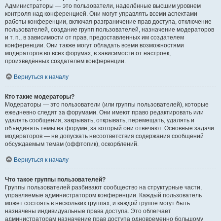
Администраторы — это пользователи, наделённые высшим уровнем
контроля над конференцией. Они могут управлять всеми аспектами
работы конференции, включая разграничение прав доступа, отключение
пользователей, создание групп пользователей, назначение модераторов
и т. п., в зависимости от прав, предоставленных им создателем
конференции. Они также могут обладать всеми возможностями
модераторов во всех форумах, в зависимости от настроек,
произведённых создателем конференции.
Вернуться к началу
Кто такие модераторы?
Модераторы — это пользователи (или группы пользователей), которые
ежедневно следят за форумами. Они имеют право редактировать или
удалять сообщения, закрывать, открывать, перемещать, удалять и
объединять темы на форуме, за который они отвечают. Основные задачи
модераторов — не допускать несоответствия содержания сообщений
обсуждаемым темам (оффтопик), оскорблений.
Вернуться к началу
Что такое группы пользователей?
Группы пользователей разбивают сообщество на структурные части,
управляемые администратором конференции. Каждый пользователь
может состоять в нескольких группах, и каждой группе могут быть
назначены индивидуальные права доступа. Это облегчает
администраторам назначение прав доступа одновременно большому