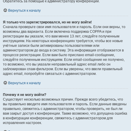
Обратитесь за помощью к администратору конференции.
Вернуться к началу
Я только что зарегистрировался, но не могу войти!
Сначала проверьте свои имя пользователя и пароль. Если они верны, то
возможны два варианта. Если включена поддержка COPPA и при
регистрации вы указали, что вам менее 13 лет, следуйте полученным
инструкциям. На некоторых конференциях требуется, чтобы все новые
учётные записи были активированы пользователями или
администратором до входа в систему. Эта информация отображается в
процессе регистрации. Если вам было прислано email-сообщение,
следуйте полученным инструкциям. Если email-сообщение не получено,
то возможно, что вы указали неправильный адрес email либо он
заблокирован спам-фильтром. Если вы уверены, что ввели правильный
адрес email, попробуйте связаться с администратором.
Вернуться к началу
Почему я не могу войти?
Существует несколько возможных причин. Прежде всего убедитесь, что
вы правильно вводите имя пользователя и пароль. Если данные введены
правильно, свяжитесь с администратором, чтобы проверить, не был ли
вам закрыт доступ к конференции. Также возможно, что допущена ошибка
в конфигурации конференции, свяжитесь с администратором для
исправления настроек.