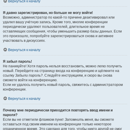
Вернуться к началу
Я давно зарегистрирован, но больше не могу войти!
Возможно, администратор по какой-то причине деактивировал или
удалил вашу учётную запись. Кроме того, многие конференции
периодически удаляют пользователей, длительное время не
оставляющих сообщения, чтобы уменьшить размер базы данных. Если
это произошло, попробуйте зарегистрироваться снова и активнее
участвовать в дискуссиях.
Вернуться к началу
Я забыл пароль!
Не паникуйте! Хотя пароль нельзя восстановить, можно легко получить
новый. Перейдите на страницу входа на конференцию и щёлкните на
ссылку
Забыли пароль?
. Следуйте инструкциям, и скоро вы снова
сможете войти на конференцию.
Если не удалось получить новый пароль, свяжитесь с администратором
конференции.
Вернуться к началу
Почему мне периодически приходится повторять ввод имени и
пароля?
Если вы не отметили флажком пункт
Запомнить меня
, вы сможете
оставаться под своим именем на конференции только некоторое
ограниченное время. Это сделано для того, чтобы никто другой не смог