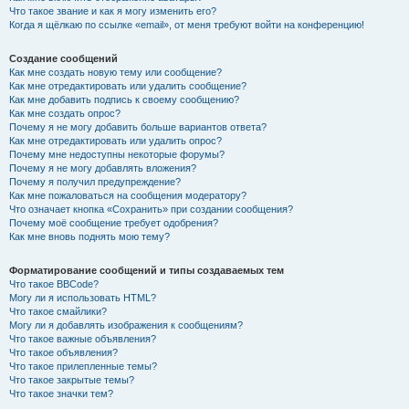
Что такое звание и как я могу изменить его?
Когда я щёлкаю по ссылке «email», от меня требуют войти на конференцию!
Создание сообщений
Как мне создать новую тему или сообщение?
Как мне отредактировать или удалить сообщение?
Как мне добавить подпись к своему сообщению?
Как мне создать опрос?
Почему я не могу добавить больше вариантов ответа?
Как мне отредактировать или удалить опрос?
Почему мне недоступны некоторые форумы?
Почему я не могу добавлять вложения?
Почему я получил предупреждение?
Как мне пожаловаться на сообщения модератору?
Что означает кнопка «Сохранить» при создании сообщения?
Почему моё сообщение требует одобрения?
Как мне вновь поднять мою тему?
Форматирование сообщений и типы создаваемых тем
Что такое BBCode?
Могу ли я использовать HTML?
Что такое смайлики?
Могу ли я добавлять изображения к сообщениям?
Что такое важные объявления?
Что такое объявления?
Что такое прилепленные темы?
Что такое закрытые темы?
Что такое значки тем?