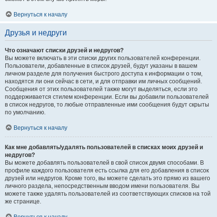
Вернуться к началу
Друзья и недруги
Что означают списки друзей и недругов?
Вы можете включать в эти списки других пользователей конференции.
Пользователи, добавленные в список друзей, будут указаны в вашем
личном разделе для получения быстрого доступа к информации о том,
находятся ли они сейчас в сети, и для отправки им личных сообщений.
Сообщения от этих пользователей также могут выделяться, если это
поддерживается стилем конференции. Если вы добавили пользователей
в список недругов, то любые отправленные ими сообщения будут скрыты
по умолчанию.
Вернуться к началу
Как мне добавлять/удалять пользователей в списках моих друзей и
недругов?
Вы можете добавлять пользователей в свой список двумя способами. В
профиле каждого пользователя есть ссылка для его добавления в список
друзей или недругов. Кроме того, вы можете сделать это прямо из вашего
личного раздела, непосредственным вводом имени пользователя. Вы
можете также удалять пользователей из соответствующих списков на той
же странице.