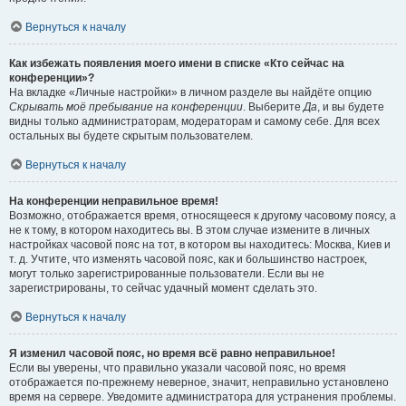
Вернуться к началу
Как избежать появления моего имени в списке «Кто сейчас на
конференции»?
На вкладке «Личные настройки» в личном разделе вы найдёте опцию
Скрывать моё пребывание на конференции
. Выберите
Да
, и вы будете
видны только администраторам, модераторам и самому себе. Для всех
остальных вы будете скрытым пользователем.
Вернуться к началу
На конференции неправильное время!
Возможно, отображается время, относящееся к другому часовому поясу, а
не к тому, в котором находитесь вы. В этом случае измените в личных
настройках часовой пояс на тот, в котором вы находитесь: Москва, Киев и
т. д. Учтите, что изменять часовой пояс, как и большинство настроек,
могут только зарегистрированные пользователи. Если вы не
зарегистрированы, то сейчас удачный момент сделать это.
Вернуться к началу
Я изменил часовой пояс, но время всё равно неправильное!
Если вы уверены, что правильно указали часовой пояс, но время
отображается по-прежнему неверное, значит, неправильно установлено
время на сервере. Уведомите администратора для устранения проблемы.