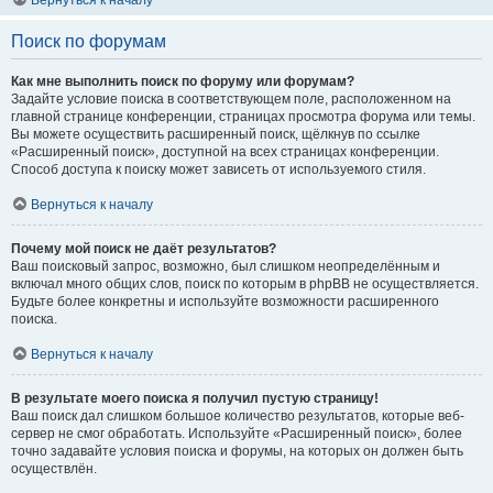
Вернуться к началу
Поиск по форумам
Как мне выполнить поиск по форуму или форумам?
Задайте условие поиска в соответствующем поле, расположенном на
главной странице конференции, страницах просмотра форума или темы.
Вы можете осуществить расширенный поиск, щёлкнув по ссылке
«Расширенный поиск», доступной на всех страницах конференции.
Способ доступа к поиску может зависеть от используемого стиля.
Вернуться к началу
Почему мой поиск не даёт результатов?
Ваш поисковый запрос, возможно, был слишком неопределённым и
включал много общих слов, поиск по которым в phpBB не осуществляется.
Будьте более конкретны и используйте возможности расширенного
поиска.
Вернуться к началу
В результате моего поиска я получил пустую страницу!
Ваш поиск дал слишком большое количество результатов, которые веб-
сервер не смог обработать. Используйте «Расширенный поиск», более
точно задавайте условия поиска и форумы, на которых он должен быть
осуществлён.