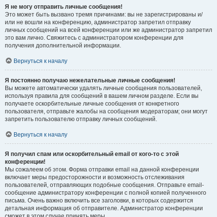
Я не могу отправить личные сообщения!
Это может быть вызвано тремя причинами: вы не зарегистрированы и/
или не вошли на конференцию, администратор запретил отправку
личных сообщений на всей конференции или же администратор запретил
это вам лично. Свяжитесь с администратором конференции для
получения дополнительной информации.
Вернуться к началу
Я постоянно получаю нежелательные личные сообщения!
Вы можете автоматически удалять личные сообщения пользователей,
используя правила для сообщений в вашем личном разделе. Если вы
получаете оскорбительные личные сообщения от конкретного
пользователя, отправьте жалобы на сообщения модераторам; они могут
запретить пользователю отправку личных сообщений.
Вернуться к началу
Я получил спам или оскорбительный email от кого-то с этой
конференции!
Мы сожалеем об этом. Форма отправки email на данной конференции
включает меры предосторожности и возможность отслеживания
пользователей, отправляющих подобные сообщения. Отправьте email-
сообщение администратору конференции с полной копией полученного
письма. Очень важно включить все заголовки, в которых содержится
детальная информация об отправителе. Администратор конференции
сможет в этом случае принять меры.