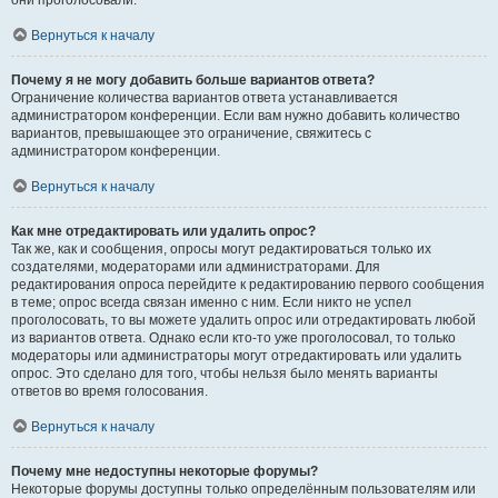
они проголосовали.
Вернуться к началу
Почему я не могу добавить больше вариантов ответа?
Ограничение количества вариантов ответа устанавливается
администратором конференции. Если вам нужно добавить количество
вариантов, превышающее это ограничение, свяжитесь с
администратором конференции.
Вернуться к началу
Как мне отредактировать или удалить опрос?
Так же, как и сообщения, опросы могут редактироваться только их
создателями, модераторами или администраторами. Для
редактирования опроса перейдите к редактированию первого сообщения
в теме; опрос всегда связан именно с ним. Если никто не успел
проголосовать, то вы можете удалить опрос или отредактировать любой
из вариантов ответа. Однако если кто-то уже проголосовал, то только
модераторы или администраторы могут отредактировать или удалить
опрос. Это сделано для того, чтобы нельзя было менять варианты
ответов во время голосования.
Вернуться к началу
Почему мне недоступны некоторые форумы?
Некоторые форумы доступны только определённым пользователям или