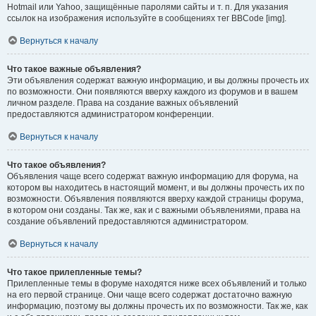
Hotmail или Yahoo, защищённые паролями сайты и т. п. Для указания
ссылок на изображения используйте в сообщениях тег BBCode [img].
Вернуться к началу
Что такое важные объявления?
Эти объявления содержат важную информацию, и вы должны прочесть их
по возможности. Они появляются вверху каждого из форумов и в вашем
личном разделе. Права на создание важных объявлений
предоставляются администратором конференции.
Вернуться к началу
Что такое объявления?
Объявления чаще всего содержат важную информацию для форума, на
котором вы находитесь в настоящий момент, и вы должны прочесть их по
возможности. Объявления появляются вверху каждой страницы форума,
в котором они созданы. Так же, как и с важными объявлениями, права на
создание объявлений предоставляются администратором.
Вернуться к началу
Что такое прилепленные темы?
Прилепленные темы в форуме находятся ниже всех объявлений и только
на его первой странице. Они чаще всего содержат достаточно важную
информацию, поэтому вы должны прочесть их по возможности. Так же, как