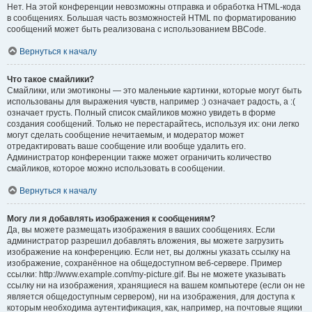
Нет. На этой конференции невозможны отправка и обработка HTML-кода
в сообщениях. Большая часть возможностей HTML по форматированию
сообщений может быть реализована с использованием BBCode.
Вернуться к началу
Что такое смайлики?
Смайлики, или эмотиконы — это маленькие картинки, которые могут быть
использованы для выражения чувств, например :) означает радость, а :(
означает грусть. Полный список смайликов можно увидеть в форме
создания сообщений. Только не перестарайтесь, используя их: они легко
могут сделать сообщение нечитаемым, и модератор может
отредактировать ваше сообщение или вообще удалить его.
Администратор конференции также может ограничить количество
смайликов, которое можно использовать в сообщении.
Вернуться к началу
Могу ли я добавлять изображения к сообщениям?
Да, вы можете размещать изображения в ваших сообщениях. Если
администратор разрешил добавлять вложения, вы можете загрузить
изображение на конференцию. Если нет, вы должны указать ссылку на
изображение, сохранённое на общедоступном веб-сервере. Пример
ссылки: http://www.example.com/my-picture.gif. Вы не можете указывать
ссылку ни на изображения, хранящиеся на вашем компьютере (если он не
является общедоступным сервером), ни на изображения, для доступа к
которым необходима аутентификация, как, например, на почтовые ящики