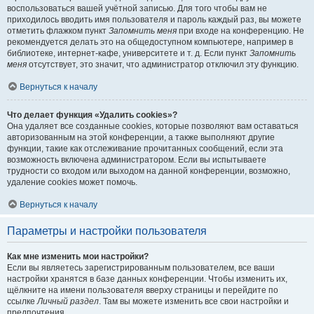
воспользоваться вашей учётной записью. Для того чтобы вам не
приходилось вводить имя пользователя и пароль каждый раз, вы можете
отметить флажком пункт
Запомнить меня
при входе на конференцию. Не
рекомендуется делать это на общедоступном компьютере, например в
библиотеке, интернет-кафе, университете и т. д. Если пункт
Запомнить
меня
отсутствует, это значит, что администратор отключил эту функцию.
Вернуться к началу
Что делает функция «Удалить cookies»?
Она удаляет все созданные cookies, которые позволяют вам оставаться
авторизованным на этой конференции, а также выполняют другие
функции, такие как отслеживание прочитанных сообщений, если эта
возможность включена администратором. Если вы испытываете
трудности со входом или выходом на данной конференции, возможно,
удаление cookies может помочь.
Вернуться к началу
Параметры и настройки пользователя
Как мне изменить мои настройки?
Если вы являетесь зарегистрированным пользователем, все ваши
настройки хранятся в базе данных конференции. Чтобы изменить их,
щёлкните на имени пользователя вверху страницы и перейдите по
ссылке
Личный раздел
. Там вы можете изменить все свои настройки и
предпочтения.