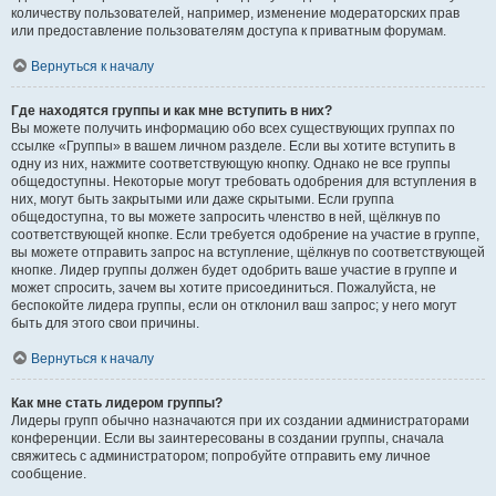
количеству пользователей, например, изменение модераторских прав
или предоставление пользователям доступа к приватным форумам.
Вернуться к началу
Где находятся группы и как мне вступить в них?
Вы можете получить информацию обо всех существующих группах по
ссылке «Группы» в вашем личном разделе. Если вы хотите вступить в
одну из них, нажмите соответствующую кнопку. Однако не все группы
общедоступны. Некоторые могут требовать одобрения для вступления в
них, могут быть закрытыми или даже скрытыми. Если группа
общедоступна, то вы можете запросить членство в ней, щёлкнув по
соответствующей кнопке. Если требуется одобрение на участие в группе,
вы можете отправить запрос на вступление, щёлкнув по соответствующей
кнопке. Лидер группы должен будет одобрить ваше участие в группе и
может спросить, зачем вы хотите присоединиться. Пожалуйста, не
беспокойте лидера группы, если он отклонил ваш запрос; у него могут
быть для этого свои причины.
Вернуться к началу
Как мне стать лидером группы?
Лидеры групп обычно назначаются при их создании администраторами
конференции. Если вы заинтересованы в создании группы, сначала
свяжитесь с администратором; попробуйте отправить ему личное
сообщение.