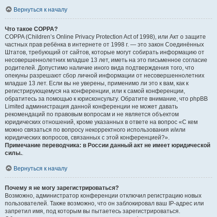
Вернуться к началу
Что такое COPPA?
COPPA (Children’s Online Privacy Protection Act of 1998), или Акт о защите
частных прав ребёнка в интернете от 1998 г. — это закон Соединённых
Штатов, требующий от сайтов, которые могут собирать информацию от
несовершеннолетних младше 13 лет, иметь на это письменное согласие
родителей. Допустимо наличие иного вида подтверждения того, что
опекуны разрешают сбор личной информации от несовершеннолетних
младше 13 лет. Если вы не уверены, применимо ли это к вам, как к
регистрирующемуся на конференции, или к самой конференции,
обратитесь за помощью к юрисконсульту. Обратите внимание, что phpBB
Limited администрация данной конференции не может давать
рекомендаций по правовым вопросам и не является объектом
юридических отношений, кроме указанных в ответе на вопрос «С кем
можно связаться по вопросу некорректного использования и/или
юридических вопросов, связанных с этой конференцией?».
Примечание переводчика: в России данный акт не имеет юридической
силы.
.
Вернуться к началу
Почему я не могу зарегистрироваться?
Возможно, администратор конференции отключил регистрацию новых
пользователей. Также возможно, что он заблокировал ваш IP-адрес или
запретил имя, под которым вы пытаетесь зарегистрироваться.