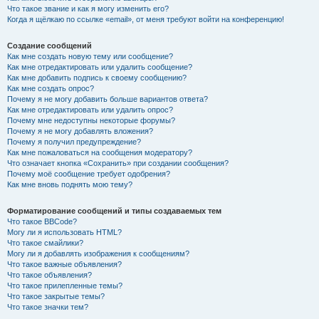
Что такое звание и как я могу изменить его?
Когда я щёлкаю по ссылке «email», от меня требуют войти на конференцию!
Создание сообщений
Как мне создать новую тему или сообщение?
Как мне отредактировать или удалить сообщение?
Как мне добавить подпись к своему сообщению?
Как мне создать опрос?
Почему я не могу добавить больше вариантов ответа?
Как мне отредактировать или удалить опрос?
Почему мне недоступны некоторые форумы?
Почему я не могу добавлять вложения?
Почему я получил предупреждение?
Как мне пожаловаться на сообщения модератору?
Что означает кнопка «Сохранить» при создании сообщения?
Почему моё сообщение требует одобрения?
Как мне вновь поднять мою тему?
Форматирование сообщений и типы создаваемых тем
Что такое BBCode?
Могу ли я использовать HTML?
Что такое смайлики?
Могу ли я добавлять изображения к сообщениям?
Что такое важные объявления?
Что такое объявления?
Что такое прилепленные темы?
Что такое закрытые темы?
Что такое значки тем?