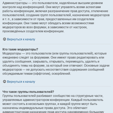
Администраторы — это пользователи, наделённые высшим уровнем
контроля над конференцией. Они могут управлять всеми аспектами
работы конференции, включая разграничение прав доступа, отключение
пользователей, создание групп пользователей, назначение модераторов
и т. п., в зависимости от прав, предоставленных им создателем
конференции. Они также могут обладать всеми возможностями
модераторов во всех форумах, в зависимости от настроек,
произведённых создателем конференции.
Вернуться к началу
Кто такие модераторы?
Модераторы — это пользователи (или группы пользователей), которые
ежедневно следят за форумами. Они имеют право редактировать или
удалять сообщения, закрывать, открывать, перемещать, удалять и
объединять темы на форуме, за который они отвечают. Основные задачи
модераторов — не допускать несоответствия содержания сообщений
обсуждаемым темам (оффтопик), оскорблений.
Вернуться к началу
Что такое группы пользователей?
Группы пользователей разбивают сообщество на структурные части,
управляемые администратором конференции. Каждый пользователь
может состоять в нескольких группах, и каждой группе могут быть
назначены индивидуальные права доступа. Это облегчает
администраторам назначение прав доступа одновременно большому