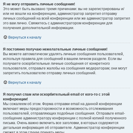
Я не могу отправить личные сообщения!
Это может быть вызвано тремя причинами: вы не зарегистрированы и/
или не вошли на конференцию, администратор запретил отправку
личных сообщений на всей конференции или же администратор запретил
это вам лично. Свяжитесь с администратором конференции для
получения дополнительной информации.
Вернуться к началу
Я постоянно получаю нежелательные личные сообщения!
Вы можете автоматически удалять личные сообщения пользователей,
используя правила для сообщений в вашем личном разделе. Если вы
получаете оскорбительные личные сообщения от конкретного
пользователя, отправьте жалобы на сообщения модераторам; они могут
запретить пользователю отправку личных сообщений.
Вернуться к началу
Я получил спам или оскорбительный email от кого-то с этой
конференции!
Мы сожалеем об этом. Форма отправки email на данной конференции
включает меры предосторожности и возможность отслеживания
пользователей, отправляющих подобные сообщения. Отправьте email-
сообщение администратору конференции с полной копией полученного
письма. Очень важно включить все заголовки, в которых содержится
детальная информация об отправителе. Администратор конференции
сможет в этом случае принять меры.