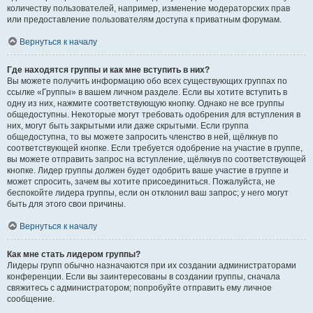
количеству пользователей, например, изменение модераторских прав
или предоставление пользователям доступа к приватным форумам.
Вернуться к началу
Где находятся группы и как мне вступить в них?
Вы можете получить информацию обо всех существующих группах по
ссылке «Группы» в вашем личном разделе. Если вы хотите вступить в
одну из них, нажмите соответствующую кнопку. Однако не все группы
общедоступны. Некоторые могут требовать одобрения для вступления в
них, могут быть закрытыми или даже скрытыми. Если группа
общедоступна, то вы можете запросить членство в ней, щёлкнув по
соответствующей кнопке. Если требуется одобрение на участие в группе,
вы можете отправить запрос на вступление, щёлкнув по соответствующей
кнопке. Лидер группы должен будет одобрить ваше участие в группе и
может спросить, зачем вы хотите присоединиться. Пожалуйста, не
беспокойте лидера группы, если он отклонил ваш запрос; у него могут
быть для этого свои причины.
Вернуться к началу
Как мне стать лидером группы?
Лидеры групп обычно назначаются при их создании администраторами
конференции. Если вы заинтересованы в создании группы, сначала
свяжитесь с администратором; попробуйте отправить ему личное
сообщение.