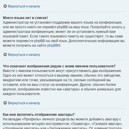
Вернуться к началу
Моего языка нет в списке!
Администратор не установил поддержку вашего языка на конференции,
или же просто никто не перевёл phpBB на ваш язык. Попробуйте узнать у
администратора конференции, может ли он установить нужный вам
языковой пакет. Если такого языкового пакета не существует, то вы сами
можете перевести phpBB на свой язык. Дополнительную информацию вы
можете получить на сайте
phpBB
®.
Вернуться к началу
Что означают изображения рядом с моим именем пользователя?
Вместе с именем пользователя могут присутствовать два изображения.
Одно из них может относиться к вашему званию, обычно это звёздочки,
квадратики или точки, указывающие на то, сколько сообщений вы
оставили, или на ваш статус на конференции. Другое, обычно более
крупное, изображение известно как «аватара» и обычно уникально для
каждого пользователя.
Вернуться к началу
Как мне включить отображение аватары?
На вкладке «Профиль» личного раздела вы можете добавить аватару с
использованием четырёх инструментов: «Граватар», «Галерея аватар»,
«Удалённая аватара» или «Загружаемая аватара». От администратора