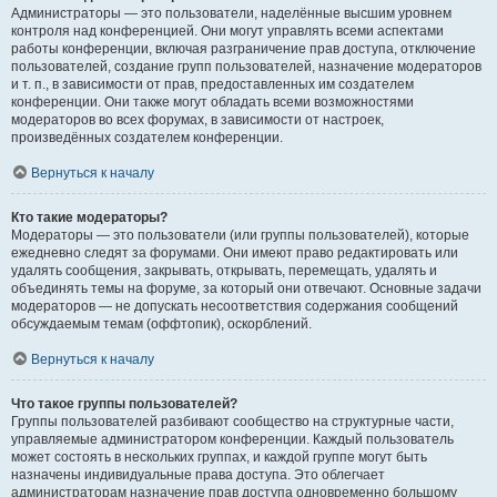
Администраторы — это пользователи, наделённые высшим уровнем
контроля над конференцией. Они могут управлять всеми аспектами
работы конференции, включая разграничение прав доступа, отключение
пользователей, создание групп пользователей, назначение модераторов
и т. п., в зависимости от прав, предоставленных им создателем
конференции. Они также могут обладать всеми возможностями
модераторов во всех форумах, в зависимости от настроек,
произведённых создателем конференции.
Вернуться к началу
Кто такие модераторы?
Модераторы — это пользователи (или группы пользователей), которые
ежедневно следят за форумами. Они имеют право редактировать или
удалять сообщения, закрывать, открывать, перемещать, удалять и
объединять темы на форуме, за который они отвечают. Основные задачи
модераторов — не допускать несоответствия содержания сообщений
обсуждаемым темам (оффтопик), оскорблений.
Вернуться к началу
Что такое группы пользователей?
Группы пользователей разбивают сообщество на структурные части,
управляемые администратором конференции. Каждый пользователь
может состоять в нескольких группах, и каждой группе могут быть
назначены индивидуальные права доступа. Это облегчает
администраторам назначение прав доступа одновременно большому