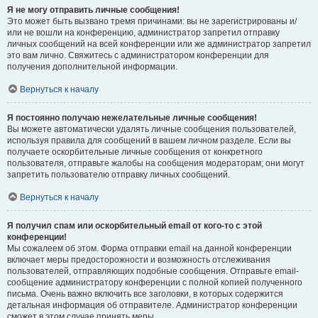
Я не могу отправить личные сообщения!
Это может быть вызвано тремя причинами: вы не зарегистрированы и/
или не вошли на конференцию, администратор запретил отправку
личных сообщений на всей конференции или же администратор запретил
это вам лично. Свяжитесь с администратором конференции для
получения дополнительной информации.
Вернуться к началу
Я постоянно получаю нежелательные личные сообщения!
Вы можете автоматически удалять личные сообщения пользователей,
используя правила для сообщений в вашем личном разделе. Если вы
получаете оскорбительные личные сообщения от конкретного
пользователя, отправьте жалобы на сообщения модераторам; они могут
запретить пользователю отправку личных сообщений.
Вернуться к началу
Я получил спам или оскорбительный email от кого-то с этой
конференции!
Мы сожалеем об этом. Форма отправки email на данной конференции
включает меры предосторожности и возможность отслеживания
пользователей, отправляющих подобные сообщения. Отправьте email-
сообщение администратору конференции с полной копией полученного
письма. Очень важно включить все заголовки, в которых содержится
детальная информация об отправителе. Администратор конференции
сможет в этом случае принять меры.