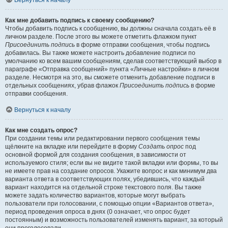
Вернуться к началу
Как мне добавить подпись к своему сообщению?
Чтобы добавить подпись к сообщению, вы должны сначала создать её в
личном разделе. После этого вы можете отметить флажком пункт
Присоединить подпись
в форме отправки сообщения, чтобы подпись
добавилась. Вы также можете настроить добавление подписи по
умолчанию ко всем вашим сообщениям, сделав соответствующий выбор в
параграфе «Отправка сообщений» пункта «Личные настройки» в личном
разделе. Несмотря на это, вы сможете отменить добавление подписи в
отдельных сообщениях, убрав флажок
Присоединить подпись
в форме
отправки сообщения.
Вернуться к началу
Как мне создать опрос?
При создании темы или редактировании первого сообщения темы
щёлкните на вкладке или перейдите в форму
Создать опрос
под
основной формой для создания сообщения, в зависимости от
используемого стиля; если вы не видите такой вкладки или формы, то вы
не имеете прав на создание опросов. Укажите вопрос и как минимум два
варианта ответа в соответствующих полях, убедившись, что каждый
вариант находится на отдельной строке текстового поля. Вы также
можете задать количество вариантов, которые могут выбрать
пользователи при голосовании, с помощью опции «Вариантов ответа»,
период проведения опроса в днях (0 означает, что опрос будет
постоянным) и возможность пользователей изменять вариант, за который