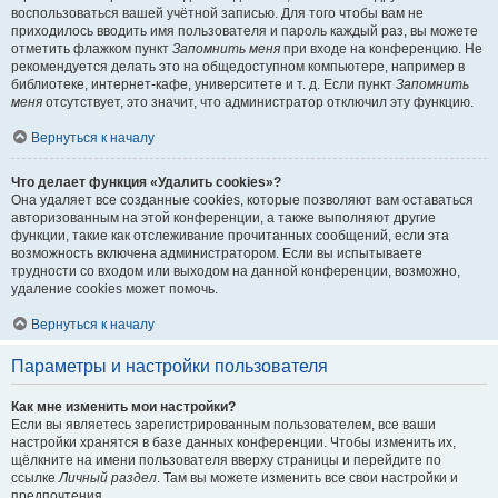
воспользоваться вашей учётной записью. Для того чтобы вам не
приходилось вводить имя пользователя и пароль каждый раз, вы можете
отметить флажком пункт
Запомнить меня
при входе на конференцию. Не
рекомендуется делать это на общедоступном компьютере, например в
библиотеке, интернет-кафе, университете и т. д. Если пункт
Запомнить
меня
отсутствует, это значит, что администратор отключил эту функцию.
Вернуться к началу
Что делает функция «Удалить cookies»?
Она удаляет все созданные cookies, которые позволяют вам оставаться
авторизованным на этой конференции, а также выполняют другие
функции, такие как отслеживание прочитанных сообщений, если эта
возможность включена администратором. Если вы испытываете
трудности со входом или выходом на данной конференции, возможно,
удаление cookies может помочь.
Вернуться к началу
Параметры и настройки пользователя
Как мне изменить мои настройки?
Если вы являетесь зарегистрированным пользователем, все ваши
настройки хранятся в базе данных конференции. Чтобы изменить их,
щёлкните на имени пользователя вверху страницы и перейдите по
ссылке
Личный раздел
. Там вы можете изменить все свои настройки и
предпочтения.