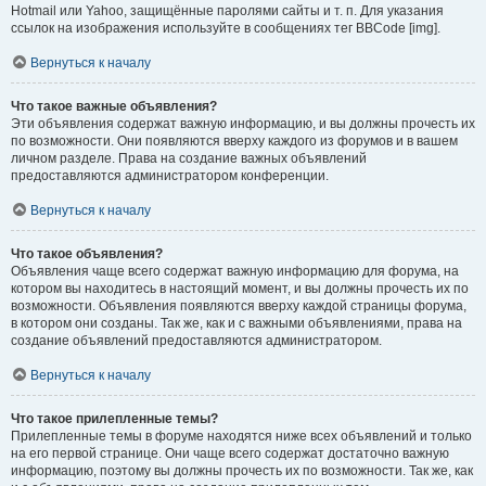
Hotmail или Yahoo, защищённые паролями сайты и т. п. Для указания
ссылок на изображения используйте в сообщениях тег BBCode [img].
Вернуться к началу
Что такое важные объявления?
Эти объявления содержат важную информацию, и вы должны прочесть их
по возможности. Они появляются вверху каждого из форумов и в вашем
личном разделе. Права на создание важных объявлений
предоставляются администратором конференции.
Вернуться к началу
Что такое объявления?
Объявления чаще всего содержат важную информацию для форума, на
котором вы находитесь в настоящий момент, и вы должны прочесть их по
возможности. Объявления появляются вверху каждой страницы форума,
в котором они созданы. Так же, как и с важными объявлениями, права на
создание объявлений предоставляются администратором.
Вернуться к началу
Что такое прилепленные темы?
Прилепленные темы в форуме находятся ниже всех объявлений и только
на его первой странице. Они чаще всего содержат достаточно важную
информацию, поэтому вы должны прочесть их по возможности. Так же, как