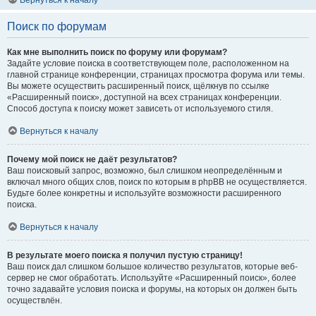
Вернуться к началу
Поиск по форумам
Как мне выполнить поиск по форуму или форумам?
Задайте условие поиска в соответствующем поле, расположенном на
главной странице конференции, страницах просмотра форума или темы.
Вы можете осуществить расширенный поиск, щёлкнув по ссылке
«Расширенный поиск», доступной на всех страницах конференции.
Способ доступа к поиску может зависеть от используемого стиля.
Вернуться к началу
Почему мой поиск не даёт результатов?
Ваш поисковый запрос, возможно, был слишком неопределённым и
включал много общих слов, поиск по которым в phpBB не осуществляется.
Будьте более конкретны и используйте возможности расширенного
поиска.
Вернуться к началу
В результате моего поиска я получил пустую страницу!
Ваш поиск дал слишком большое количество результатов, которые веб-
сервер не смог обработать. Используйте «Расширенный поиск», более
точно задавайте условия поиска и форумы, на которых он должен быть
осуществлён.