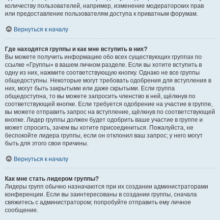
количеству пользователей, например, изменение модераторских прав
или предоставление пользователям доступа к приватным форумам.
Вернуться к началу
Где находятся группы и как мне вступить в них?
Вы можете получить информацию обо всех существующих группах по
ссылке «Группы» в вашем личном разделе. Если вы хотите вступить в
одну из них, нажмите соответствующую кнопку. Однако не все группы
общедоступны. Некоторые могут требовать одобрения для вступления в
них, могут быть закрытыми или даже скрытыми. Если группа
общедоступна, то вы можете запросить членство в ней, щёлкнув по
соответствующей кнопке. Если требуется одобрение на участие в группе,
вы можете отправить запрос на вступление, щёлкнув по соответствующей
кнопке. Лидер группы должен будет одобрить ваше участие в группе и
может спросить, зачем вы хотите присоединиться. Пожалуйста, не
беспокойте лидера группы, если он отклонил ваш запрос; у него могут
быть для этого свои причины.
Вернуться к началу
Как мне стать лидером группы?
Лидеры групп обычно назначаются при их создании администраторами
конференции. Если вы заинтересованы в создании группы, сначала
свяжитесь с администратором; попробуйте отправить ему личное
сообщение.