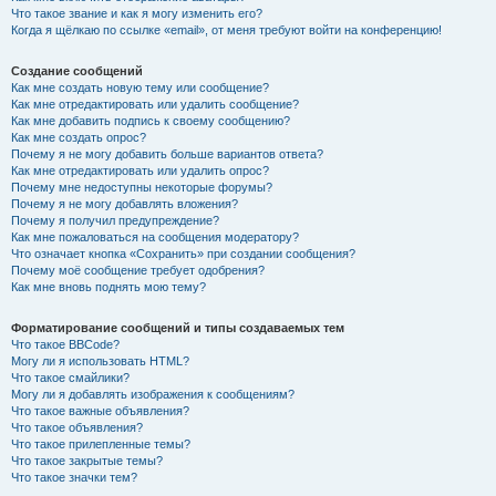
Что такое звание и как я могу изменить его?
Когда я щёлкаю по ссылке «email», от меня требуют войти на конференцию!
Создание сообщений
Как мне создать новую тему или сообщение?
Как мне отредактировать или удалить сообщение?
Как мне добавить подпись к своему сообщению?
Как мне создать опрос?
Почему я не могу добавить больше вариантов ответа?
Как мне отредактировать или удалить опрос?
Почему мне недоступны некоторые форумы?
Почему я не могу добавлять вложения?
Почему я получил предупреждение?
Как мне пожаловаться на сообщения модератору?
Что означает кнопка «Сохранить» при создании сообщения?
Почему моё сообщение требует одобрения?
Как мне вновь поднять мою тему?
Форматирование сообщений и типы создаваемых тем
Что такое BBCode?
Могу ли я использовать HTML?
Что такое смайлики?
Могу ли я добавлять изображения к сообщениям?
Что такое важные объявления?
Что такое объявления?
Что такое прилепленные темы?
Что такое закрытые темы?
Что такое значки тем?