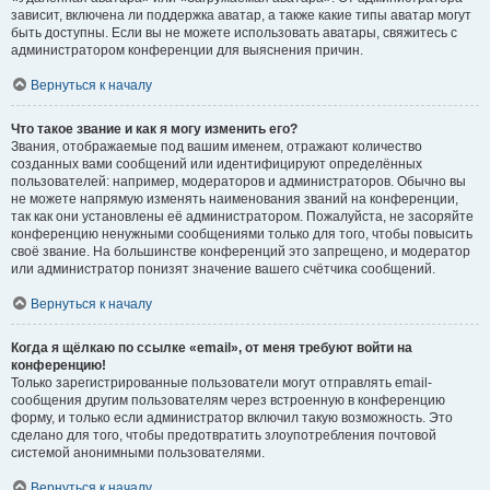
зависит, включена ли поддержка аватар, а также какие типы аватар могут
быть доступны. Если вы не можете использовать аватары, свяжитесь с
администратором конференции для выяснения причин.
Вернуться к началу
Что такое звание и как я могу изменить его?
Звания, отображаемые под вашим именем, отражают количество
созданных вами сообщений или идентифицируют определённых
пользователей: например, модераторов и администраторов. Обычно вы
не можете напрямую изменять наименования званий на конференции,
так как они установлены её администратором. Пожалуйста, не засоряйте
конференцию ненужными сообщениями только для того, чтобы повысить
своё звание. На большинстве конференций это запрещено, и модератор
или администратор понизят значение вашего счётчика сообщений.
Вернуться к началу
Когда я щёлкаю по ссылке «email», от меня требуют войти на
конференцию!
Только зарегистрированные пользователи могут отправлять email-
сообщения другим пользователям через встроенную в конференцию
форму, и только если администратор включил такую возможность. Это
сделано для того, чтобы предотвратить злоупотребления почтовой
системой анонимными пользователями.
Вернуться к началу