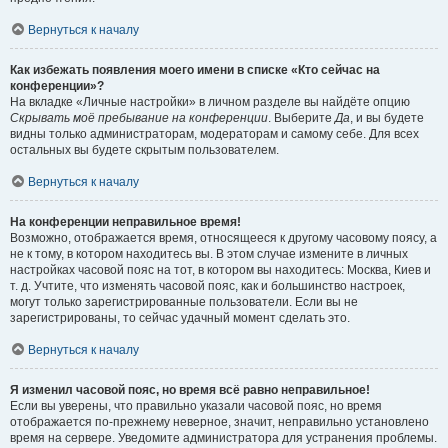
Вернуться к началу
Как избежать появления моего имени в списке «Кто сейчас на
конференции»?
На вкладке «Личные настройки» в личном разделе вы найдёте опцию
Скрывать моё пребывание на конференции
. Выберите
Да
, и вы будете
видны только администраторам, модераторам и самому себе. Для всех
остальных вы будете скрытым пользователем.
Вернуться к началу
На конференции неправильное время!
Возможно, отображается время, относящееся к другому часовому поясу, а
не к тому, в котором находитесь вы. В этом случае измените в личных
настройках часовой пояс на тот, в котором вы находитесь: Москва, Киев и
т. д. Учтите, что изменять часовой пояс, как и большинство настроек,
могут только зарегистрированные пользователи. Если вы не
зарегистрированы, то сейчас удачный момент сделать это.
Вернуться к началу
Я изменил часовой пояс, но время всё равно неправильное!
Если вы уверены, что правильно указали часовой пояс, но время
отображается по-прежнему неверное, значит, неправильно установлено
время на сервере. Уведомите администратора для устранения проблемы.