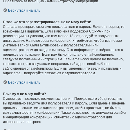
Обратитесь за помощью к администратору конференции.
Вернуться к началу
Я только что зарегистрировался, но не могу войти!
Сначала проверьте свои имя пользователя и пароль. Если они верны, то
возможны два варианта. Если включена поддержка COPPA и при
регистрации вы указали, что вам менее 13 лет, следуйте полученным
инструкциям. На некоторых конференциях требуется, чтобы все новые
учётные записи были активированы пользователями или
администратором до входа в систему. Эта информация отображается в
процессе регистрации. Если вам было прислано email-сообщение,
следуйте полученным инструкциям. Если email-сообщение не получено,
то возможно, что вы указали неправильный адрес email либо он
заблокирован спам-фильтром. Если вы уверены, что ввели правильный
адрес email, попробуйте связаться с администратором.
Вернуться к началу
Почему я не могу войти?
Существует несколько возможных причин. Прежде всего убедитесь, что
вы правильно вводите имя пользователя и пароль. Если данные введены
правильно, свяжитесь с администратором, чтобы проверить, не был ли
вам закрыт доступ к конференции. Также возможно, что допущена ошибка
в конфигурации конференции, свяжитесь с администратором для
исправления настроек.