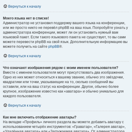
Вернуться к началу
Моего языка нет в списке!
Администратор не установил поддержку вашего языка на конференции,
или же просто никто не перевёл phpBB на ваш язык. Попробуйте узнать у
администратора конференции, может ли он установить нужный вам
языковой пакет. Если такого языкового пакета не существует, то вы сами
можете перевести phpBB на свой язык. Дополнительную информацию вы
можете получить на сайте
phpBB
®.
Вернуться к началу
Что означают изображения рядом с моим именем пользователя?
Вместе с именем пользователя могут присутствовать два изображения.
Одно из них может относиться к вашему званию, обычно это звёздочки,
квадратики или точки, указывающие на то, сколько сообщений вы
оставили, или на ваш статус на конференции. Другое, обычно более
крупное, изображение известно как «аватара» и обычно уникально для
каждого пользователя.
Вернуться к началу
Как мне включить отображение аватары?
На вкладке «Профиль» личного раздела вы можете добавить аватару с
использованием четырёх инструментов: «Граватар», «Галерея аватар»,
«Удалённая аватара» или «Загружаемая аватара». От администратора