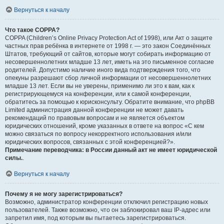
Вернуться к началу
Что такое COPPA?
COPPA (Children’s Online Privacy Protection Act of 1998), или Акт о защите
частных прав ребёнка в интернете от 1998 г. — это закон Соединённых
Штатов, требующий от сайтов, которые могут собирать информацию от
несовершеннолетних младше 13 лет, иметь на это письменное согласие
родителей. Допустимо наличие иного вида подтверждения того, что
опекуны разрешают сбор личной информации от несовершеннолетних
младше 13 лет. Если вы не уверены, применимо ли это к вам, как к
регистрирующемуся на конференции, или к самой конференции,
обратитесь за помощью к юрисконсульту. Обратите внимание, что phpBB
Limited администрация данной конференции не может давать
рекомендаций по правовым вопросам и не является объектом
юридических отношений, кроме указанных в ответе на вопрос «С кем
можно связаться по вопросу некорректного использования и/или
юридических вопросов, связанных с этой конференцией?».
Примечание переводчика: в России данный акт не имеет юридической
силы.
.
Вернуться к началу
Почему я не могу зарегистрироваться?
Возможно, администратор конференции отключил регистрацию новых
пользователей. Также возможно, что он заблокировал ваш IP-адрес или
запретил имя, под которым вы пытаетесь зарегистрироваться.