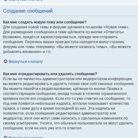
Создание сообщений
Как мне создать новую тему или сообщение?
Для создания новой темы в форуме щёлкните по кнопке «Новая тема».
Для размещения сообщения в теме щёлкните по кнопке «Ответить».
Возможно, придётся зарегистрироваться, прежде чем отправить
сообщение. Перечень ваших прав доступа находится внизу страниц
форума или темы. Например: «Вы можете начинать темы», «Вы можете
добавлять вложения» и т.п.
Вернуться к началу
Как мне отредактировать или удалить сообщение?
Если вы не являетесь администратором или модератором конференции,
вы можете редактировать и удалять только свои собственные сообщения.
Вы можете перейти к редактированию, щёлкнув по кнопке
Правка
в
соответствующем сообщении, иногда только в течение ограниченного
времени после его создания. Если кто-то уже ответил на сообщение, то
под ним появится небольшая надпись, которая показывает количество
правок, а также дату и время последней из них. Эта надпись не
появляется, если сообщение редактировал администратор или
модератор, хотя они могут сами написать о сделанных изменениях по
своему усмотрению. Учтите, что обычные пользователи не могут удалить
сообщение, если на него уже кто-то ответил.