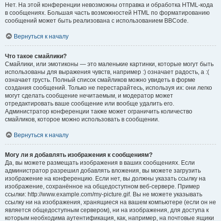
Нет. На этой конференции невозможны отправка и обработка HTML-кода
в сообщениях. Большая часть возможностей HTML по форматированию
сообщений может быть реализована с использованием BBCode.
Вернуться к началу
Что такое смайлики?
Смайлики, или эмотиконы — это маленькие картинки, которые могут быть
использованы для выражения чувств, например :) означает радость, а :(
означает грусть. Полный список смайликов можно увидеть в форме
создания сообщений. Только не перестарайтесь, используя их: они легко
могут сделать сообщение нечитаемым, и модератор может
отредактировать ваше сообщение или вообще удалить его.
Администратор конференции также может ограничить количество
смайликов, которое можно использовать в сообщении.
Вернуться к началу
Могу ли я добавлять изображения к сообщениям?
Да, вы можете размещать изображения в ваших сообщениях. Если
администратор разрешил добавлять вложения, вы можете загрузить
изображение на конференцию. Если нет, вы должны указать ссылку на
изображение, сохранённое на общедоступном веб-сервере. Пример
ссылки: http://www.example.com/my-picture.gif. Вы не можете указывать
ссылку ни на изображения, хранящиеся на вашем компьютере (если он не
является общедоступным сервером), ни на изображения, для доступа к
которым необходима аутентификация, как, например, на почтовые ящики