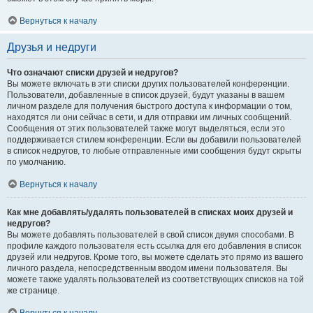
Вернуться к началу
Друзья и недруги
Что означают списки друзей и недругов?
Вы можете включать в эти списки других пользователей конференции.
Пользователи, добавленные в список друзей, будут указаны в вашем
личном разделе для получения быстрого доступа к информации о том,
находятся ли они сейчас в сети, и для отправки им личных сообщений.
Сообщения от этих пользователей также могут выделяться, если это
поддерживается стилем конференции. Если вы добавили пользователей
в список недругов, то любые отправленные ими сообщения будут скрыты
по умолчанию.
Вернуться к началу
Как мне добавлять/удалять пользователей в списках моих друзей и
недругов?
Вы можете добавлять пользователей в свой список двумя способами. В
профиле каждого пользователя есть ссылка для его добавления в список
друзей или недругов. Кроме того, вы можете сделать это прямо из вашего
личного раздела, непосредственным вводом имени пользователя. Вы
можете также удалять пользователей из соответствующих списков на той
же странице.