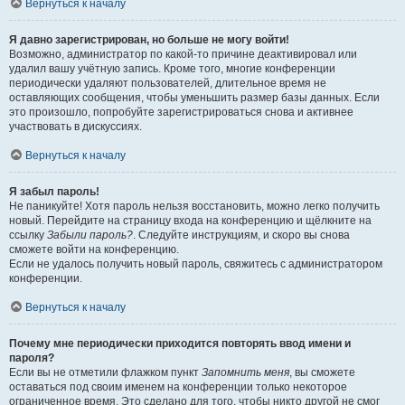
Вернуться к началу
Я давно зарегистрирован, но больше не могу войти!
Возможно, администратор по какой-то причине деактивировал или
удалил вашу учётную запись. Кроме того, многие конференции
периодически удаляют пользователей, длительное время не
оставляющих сообщения, чтобы уменьшить размер базы данных. Если
это произошло, попробуйте зарегистрироваться снова и активнее
участвовать в дискуссиях.
Вернуться к началу
Я забыл пароль!
Не паникуйте! Хотя пароль нельзя восстановить, можно легко получить
новый. Перейдите на страницу входа на конференцию и щёлкните на
ссылку
Забыли пароль?
. Следуйте инструкциям, и скоро вы снова
сможете войти на конференцию.
Если не удалось получить новый пароль, свяжитесь с администратором
конференции.
Вернуться к началу
Почему мне периодически приходится повторять ввод имени и
пароля?
Если вы не отметили флажком пункт
Запомнить меня
, вы сможете
оставаться под своим именем на конференции только некоторое
ограниченное время. Это сделано для того, чтобы никто другой не смог