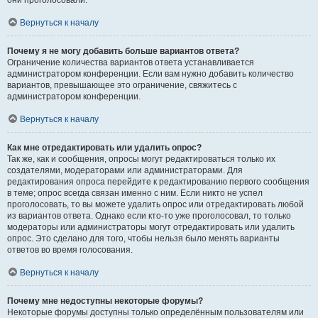
они проголосовали.
Вернуться к началу
Почему я не могу добавить больше вариантов ответа?
Ограничение количества вариантов ответа устанавливается
администратором конференции. Если вам нужно добавить количество
вариантов, превышающее это ограничение, свяжитесь с
администратором конференции.
Вернуться к началу
Как мне отредактировать или удалить опрос?
Так же, как и сообщения, опросы могут редактироваться только их
создателями, модераторами или администраторами. Для
редактирования опроса перейдите к редактированию первого сообщения
в теме; опрос всегда связан именно с ним. Если никто не успел
проголосовать, то вы можете удалить опрос или отредактировать любой
из вариантов ответа. Однако если кто-то уже проголосовал, то только
модераторы или администраторы могут отредактировать или удалить
опрос. Это сделано для того, чтобы нельзя было менять варианты
ответов во время голосования.
Вернуться к началу
Почему мне недоступны некоторые форумы?
Некоторые форумы доступны только определённым пользователям или