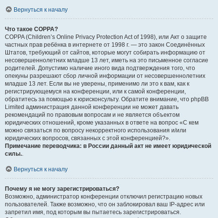
Вернуться к началу
Что такое COPPA?
COPPA (Children’s Online Privacy Protection Act of 1998), или Акт о защите
частных прав ребёнка в интернете от 1998 г. — это закон Соединённых
Штатов, требующий от сайтов, которые могут собирать информацию от
несовершеннолетних младше 13 лет, иметь на это письменное согласие
родителей. Допустимо наличие иного вида подтверждения того, что
опекуны разрешают сбор личной информации от несовершеннолетних
младше 13 лет. Если вы не уверены, применимо ли это к вам, как к
регистрирующемуся на конференции, или к самой конференции,
обратитесь за помощью к юрисконсульту. Обратите внимание, что phpBB
Limited администрация данной конференции не может давать
рекомендаций по правовым вопросам и не является объектом
юридических отношений, кроме указанных в ответе на вопрос «С кем
можно связаться по вопросу некорректного использования и/или
юридических вопросов, связанных с этой конференцией?».
Примечание переводчика: в России данный акт не имеет юридической
силы.
.
Вернуться к началу
Почему я не могу зарегистрироваться?
Возможно, администратор конференции отключил регистрацию новых
пользователей. Также возможно, что он заблокировал ваш IP-адрес или
запретил имя, под которым вы пытаетесь зарегистрироваться.