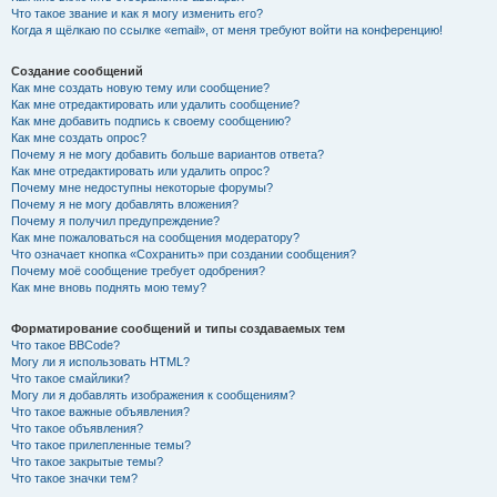
Что такое звание и как я могу изменить его?
Когда я щёлкаю по ссылке «email», от меня требуют войти на конференцию!
Создание сообщений
Как мне создать новую тему или сообщение?
Как мне отредактировать или удалить сообщение?
Как мне добавить подпись к своему сообщению?
Как мне создать опрос?
Почему я не могу добавить больше вариантов ответа?
Как мне отредактировать или удалить опрос?
Почему мне недоступны некоторые форумы?
Почему я не могу добавлять вложения?
Почему я получил предупреждение?
Как мне пожаловаться на сообщения модератору?
Что означает кнопка «Сохранить» при создании сообщения?
Почему моё сообщение требует одобрения?
Как мне вновь поднять мою тему?
Форматирование сообщений и типы создаваемых тем
Что такое BBCode?
Могу ли я использовать HTML?
Что такое смайлики?
Могу ли я добавлять изображения к сообщениям?
Что такое важные объявления?
Что такое объявления?
Что такое прилепленные темы?
Что такое закрытые темы?
Что такое значки тем?