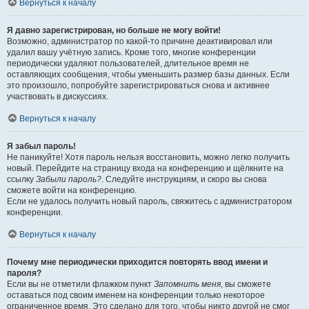
Вернуться к началу
Я давно зарегистрирован, но больше не могу войти!
Возможно, администратор по какой-то причине деактивировал или
удалил вашу учётную запись. Кроме того, многие конференции
периодически удаляют пользователей, длительное время не
оставляющих сообщения, чтобы уменьшить размер базы данных. Если
это произошло, попробуйте зарегистрироваться снова и активнее
участвовать в дискуссиях.
Вернуться к началу
Я забыл пароль!
Не паникуйте! Хотя пароль нельзя восстановить, можно легко получить
новый. Перейдите на страницу входа на конференцию и щёлкните на
ссылку
Забыли пароль?
. Следуйте инструкциям, и скоро вы снова
сможете войти на конференцию.
Если не удалось получить новый пароль, свяжитесь с администратором
конференции.
Вернуться к началу
Почему мне периодически приходится повторять ввод имени и
пароля?
Если вы не отметили флажком пункт
Запомнить меня
, вы сможете
оставаться под своим именем на конференции только некоторое
ограниченное время. Это сделано для того, чтобы никто другой не смог