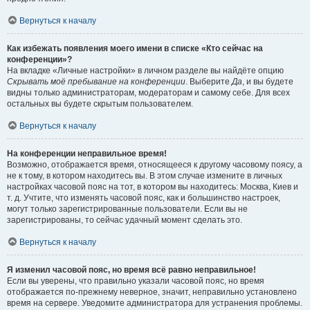
Вернуться к началу
Как избежать появления моего имени в списке «Кто сейчас на
конференции»?
На вкладке «Личные настройки» в личном разделе вы найдёте опцию
Скрывать моё пребывание на конференции
. Выберите
Да
, и вы будете
видны только администраторам, модераторам и самому себе. Для всех
остальных вы будете скрытым пользователем.
Вернуться к началу
На конференции неправильное время!
Возможно, отображается время, относящееся к другому часовому поясу, а
не к тому, в котором находитесь вы. В этом случае измените в личных
настройках часовой пояс на тот, в котором вы находитесь: Москва, Киев и
т. д. Учтите, что изменять часовой пояс, как и большинство настроек,
могут только зарегистрированные пользователи. Если вы не
зарегистрированы, то сейчас удачный момент сделать это.
Вернуться к началу
Я изменил часовой пояс, но время всё равно неправильное!
Если вы уверены, что правильно указали часовой пояс, но время
отображается по-прежнему неверное, значит, неправильно установлено
время на сервере. Уведомите администратора для устранения проблемы.