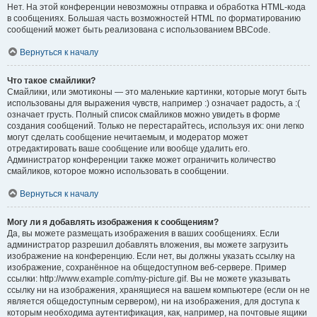
Нет. На этой конференции невозможны отправка и обработка HTML-кода
в сообщениях. Большая часть возможностей HTML по форматированию
сообщений может быть реализована с использованием BBCode.
Вернуться к началу
Что такое смайлики?
Смайлики, или эмотиконы — это маленькие картинки, которые могут быть
использованы для выражения чувств, например :) означает радость, а :(
означает грусть. Полный список смайликов можно увидеть в форме
создания сообщений. Только не перестарайтесь, используя их: они легко
могут сделать сообщение нечитаемым, и модератор может
отредактировать ваше сообщение или вообще удалить его.
Администратор конференции также может ограничить количество
смайликов, которое можно использовать в сообщении.
Вернуться к началу
Могу ли я добавлять изображения к сообщениям?
Да, вы можете размещать изображения в ваших сообщениях. Если
администратор разрешил добавлять вложения, вы можете загрузить
изображение на конференцию. Если нет, вы должны указать ссылку на
изображение, сохранённое на общедоступном веб-сервере. Пример
ссылки: http://www.example.com/my-picture.gif. Вы не можете указывать
ссылку ни на изображения, хранящиеся на вашем компьютере (если он не
является общедоступным сервером), ни на изображения, для доступа к
которым необходима аутентификация, как, например, на почтовые ящики