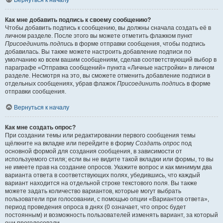
Вернуться к началу
Как мне добавить подпись к своему сообщению?
Чтобы добавить подпись к сообщению, вы должны сначала создать её в
личном разделе. После этого вы можете отметить флажком пункт
Присоединить подпись
в форме отправки сообщения, чтобы подпись
добавилась. Вы также можете настроить добавление подписи по
умолчанию ко всем вашим сообщениям, сделав соответствующий выбор в
параграфе «Отправка сообщений» пункта «Личные настройки» в личном
разделе. Несмотря на это, вы сможете отменить добавление подписи в
отдельных сообщениях, убрав флажок
Присоединить подпись
в форме
отправки сообщения.
Вернуться к началу
Как мне создать опрос?
При создании темы или редактировании первого сообщения темы
щёлкните на вкладке или перейдите в форму
Создать опрос
под
основной формой для создания сообщения, в зависимости от
используемого стиля; если вы не видите такой вкладки или формы, то вы
не имеете прав на создание опросов. Укажите вопрос и как минимум два
варианта ответа в соответствующих полях, убедившись, что каждый
вариант находится на отдельной строке текстового поля. Вы также
можете задать количество вариантов, которые могут выбрать
пользователи при голосовании, с помощью опции «Вариантов ответа»,
период проведения опроса в днях (0 означает, что опрос будет
постоянным) и возможность пользователей изменять вариант, за который