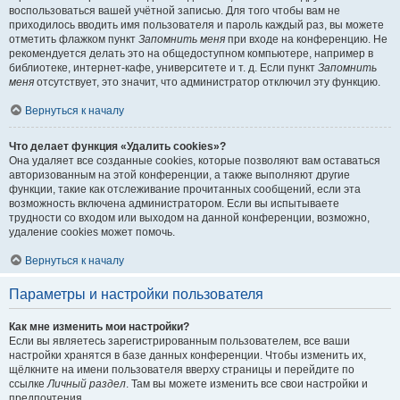
воспользоваться вашей учётной записью. Для того чтобы вам не
приходилось вводить имя пользователя и пароль каждый раз, вы можете
отметить флажком пункт
Запомнить меня
при входе на конференцию. Не
рекомендуется делать это на общедоступном компьютере, например в
библиотеке, интернет-кафе, университете и т. д. Если пункт
Запомнить
меня
отсутствует, это значит, что администратор отключил эту функцию.
Вернуться к началу
Что делает функция «Удалить cookies»?
Она удаляет все созданные cookies, которые позволяют вам оставаться
авторизованным на этой конференции, а также выполняют другие
функции, такие как отслеживание прочитанных сообщений, если эта
возможность включена администратором. Если вы испытываете
трудности со входом или выходом на данной конференции, возможно,
удаление cookies может помочь.
Вернуться к началу
Параметры и настройки пользователя
Как мне изменить мои настройки?
Если вы являетесь зарегистрированным пользователем, все ваши
настройки хранятся в базе данных конференции. Чтобы изменить их,
щёлкните на имени пользователя вверху страницы и перейдите по
ссылке
Личный раздел
. Там вы можете изменить все свои настройки и
предпочтения.