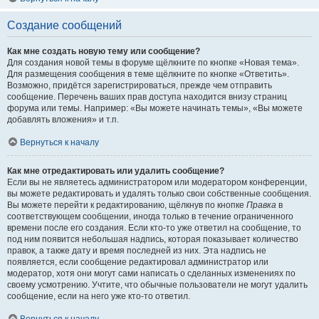
Создание сообщений
Как мне создать новую тему или сообщение?
Для создания новой темы в форуме щёлкните по кнопке «Новая тема».
Для размещения сообщения в теме щёлкните по кнопке «Ответить».
Возможно, придётся зарегистрироваться, прежде чем отправить
сообщение. Перечень ваших прав доступа находится внизу страниц
форума или темы. Например: «Вы можете начинать темы», «Вы можете
добавлять вложения» и т.п.
Вернуться к началу
Как мне отредактировать или удалить сообщение?
Если вы не являетесь администратором или модератором конференции,
вы можете редактировать и удалять только свои собственные сообщения.
Вы можете перейти к редактированию, щёлкнув по кнопке
Правка
в
соответствующем сообщении, иногда только в течение ограниченного
времени после его создания. Если кто-то уже ответил на сообщение, то
под ним появится небольшая надпись, которая показывает количество
правок, а также дату и время последней из них. Эта надпись не
появляется, если сообщение редактировал администратор или
модератор, хотя они могут сами написать о сделанных изменениях по
своему усмотрению. Учтите, что обычные пользователи не могут удалить
сообщение, если на него уже кто-то ответил.