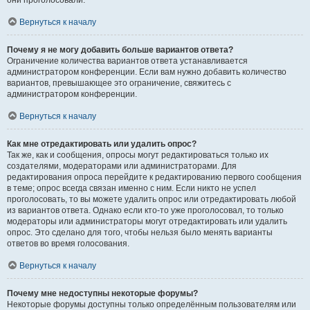
они проголосовали.
Вернуться к началу
Почему я не могу добавить больше вариантов ответа?
Ограничение количества вариантов ответа устанавливается
администратором конференции. Если вам нужно добавить количество
вариантов, превышающее это ограничение, свяжитесь с
администратором конференции.
Вернуться к началу
Как мне отредактировать или удалить опрос?
Так же, как и сообщения, опросы могут редактироваться только их
создателями, модераторами или администраторами. Для
редактирования опроса перейдите к редактированию первого сообщения
в теме; опрос всегда связан именно с ним. Если никто не успел
проголосовать, то вы можете удалить опрос или отредактировать любой
из вариантов ответа. Однако если кто-то уже проголосовал, то только
модераторы или администраторы могут отредактировать или удалить
опрос. Это сделано для того, чтобы нельзя было менять варианты
ответов во время голосования.
Вернуться к началу
Почему мне недоступны некоторые форумы?
Некоторые форумы доступны только определённым пользователям или