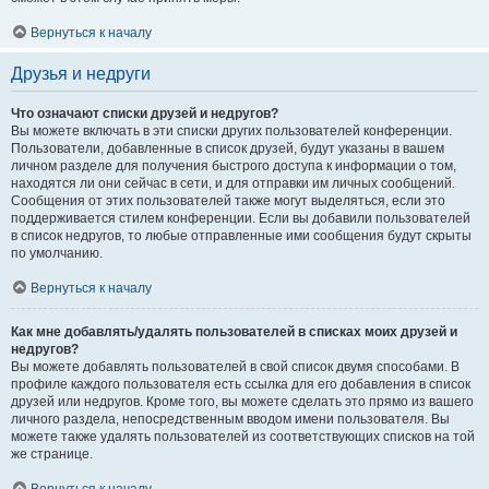
Вернуться к началу
Друзья и недруги
Что означают списки друзей и недругов?
Вы можете включать в эти списки других пользователей конференции.
Пользователи, добавленные в список друзей, будут указаны в вашем
личном разделе для получения быстрого доступа к информации о том,
находятся ли они сейчас в сети, и для отправки им личных сообщений.
Сообщения от этих пользователей также могут выделяться, если это
поддерживается стилем конференции. Если вы добавили пользователей
в список недругов, то любые отправленные ими сообщения будут скрыты
по умолчанию.
Вернуться к началу
Как мне добавлять/удалять пользователей в списках моих друзей и
недругов?
Вы можете добавлять пользователей в свой список двумя способами. В
профиле каждого пользователя есть ссылка для его добавления в список
друзей или недругов. Кроме того, вы можете сделать это прямо из вашего
личного раздела, непосредственным вводом имени пользователя. Вы
можете также удалять пользователей из соответствующих списков на той
же странице.