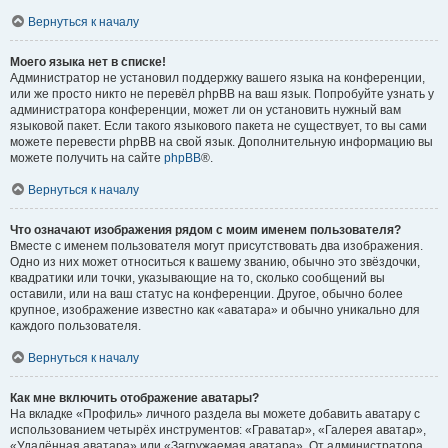
Вернуться к началу
Моего языка нет в списке!
Администратор не установил поддержку вашего языка на конференции,
или же просто никто не перевёл phpBB на ваш язык. Попробуйте узнать у
администратора конференции, может ли он установить нужный вам
языковой пакет. Если такого языкового пакета не существует, то вы сами
можете перевести phpBB на свой язык. Дополнительную информацию вы
можете получить на сайте
phpBB
®.
Вернуться к началу
Что означают изображения рядом с моим именем пользователя?
Вместе с именем пользователя могут присутствовать два изображения.
Одно из них может относиться к вашему званию, обычно это звёздочки,
квадратики или точки, указывающие на то, сколько сообщений вы
оставили, или на ваш статус на конференции. Другое, обычно более
крупное, изображение известно как «аватара» и обычно уникально для
каждого пользователя.
Вернуться к началу
Как мне включить отображение аватары?
На вкладке «Профиль» личного раздела вы можете добавить аватару с
использованием четырёх инструментов: «Граватар», «Галерея аватар»,
«Удалённая аватара» или «Загружаемая аватара». От администратора