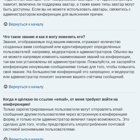
зависит, включена ли поддержка аватар, а также какие типы аватар могут
быть доступны. Если вы не можете использовать аватары, свяжитесь с
администратором конференции для выяснения причин.
Вернуться к началу
Что такое звание и как я могу изменить его?
Звания, отображаемые под вашим именем, отражают количество
созданных вами сообщений или идентифицируют определённых
пользователей: например, модераторов и администраторов. Обычно вы
не можете напрямую изменять наименования званий на конференции,
так как они установлены её администратором. Пожалуйста, не засоряйте
конференцию ненужными сообщениями только для того, чтобы повысить
своё звание. На большинстве конференций это запрещено, и модератор
или администратор понизят значение вашего счётчика сообщений.
Вернуться к началу
Когда я щёлкаю по ссылке «email», от меня требуют войти на
конференцию!
Только зарегистрированные пользователи могут отправлять email-
сообщения другим пользователям через встроенную в конференцию
форму, и только если администратор включил такую возможность. Это
сделано для того, чтобы предотвратить злоупотребления почтовой
системой анонимными пользователями.
Вернуться к началу