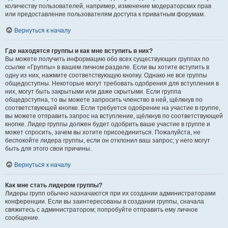
количеству пользователей, например, изменение модераторских прав
или предоставление пользователям доступа к приватным форумам.
Вернуться к началу
Где находятся группы и как мне вступить в них?
Вы можете получить информацию обо всех существующих группах по
ссылке «Группы» в вашем личном разделе. Если вы хотите вступить в
одну из них, нажмите соответствующую кнопку. Однако не все группы
общедоступны. Некоторые могут требовать одобрения для вступления в
них, могут быть закрытыми или даже скрытыми. Если группа
общедоступна, то вы можете запросить членство в ней, щёлкнув по
соответствующей кнопке. Если требуется одобрение на участие в группе,
вы можете отправить запрос на вступление, щёлкнув по соответствующей
кнопке. Лидер группы должен будет одобрить ваше участие в группе и
может спросить, зачем вы хотите присоединиться. Пожалуйста, не
беспокойте лидера группы, если он отклонил ваш запрос; у него могут
быть для этого свои причины.
Вернуться к началу
Как мне стать лидером группы?
Лидеры групп обычно назначаются при их создании администраторами
конференции. Если вы заинтересованы в создании группы, сначала
свяжитесь с администратором; попробуйте отправить ему личное
сообщение.