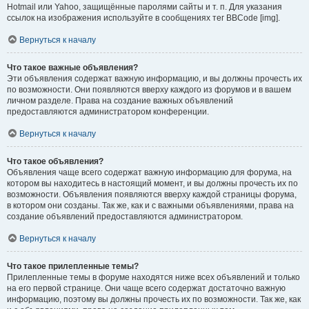
Hotmail или Yahoo, защищённые паролями сайты и т. п. Для указания
ссылок на изображения используйте в сообщениях тег BBCode [img].
Вернуться к началу
Что такое важные объявления?
Эти объявления содержат важную информацию, и вы должны прочесть их
по возможности. Они появляются вверху каждого из форумов и в вашем
личном разделе. Права на создание важных объявлений
предоставляются администратором конференции.
Вернуться к началу
Что такое объявления?
Объявления чаще всего содержат важную информацию для форума, на
котором вы находитесь в настоящий момент, и вы должны прочесть их по
возможности. Объявления появляются вверху каждой страницы форума,
в котором они созданы. Так же, как и с важными объявлениями, права на
создание объявлений предоставляются администратором.
Вернуться к началу
Что такое прилепленные темы?
Прилепленные темы в форуме находятся ниже всех объявлений и только
на его первой странице. Они чаще всего содержат достаточно важную
информацию, поэтому вы должны прочесть их по возможности. Так же, как