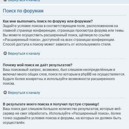
Вернуться к началу
Поиск по форумам
Как мне выполнить поиск по форуму или форумам?
Задайте условие поиска в соответствующем поле, расположенном на
главной странице конференции, страницах просмотра форума или темы.
Вы можете осуществить расширенный поиск, щёлкнув по ссылке
«Расширенный поиск», доступной на всех страницах конференции.
Способ доступа к поиску может зависеть от используемого стиля.
Вернуться к началу
Почему мой поиск не даёт результатов?
Ваш поисковый запрос, возможно, был слишком неопределённым и
включал много общих слов, поиск по которым в phpBB не осуществляется.
Будьте более конкретны и используйте возможности расширенного
поиска.
Вернуться к началу
В результате моего поиска я получил пустую страницу!
Ваш поиск дал слишком большое количество результатов, которые веб-
сервер не смог обработать. Используйте «Расширенный поиск», более
точно задавайте условия поиска и форумы, на которых он должен быть
осуществлён.