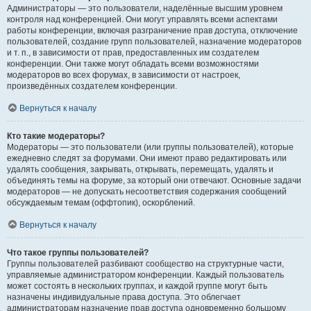
Администраторы — это пользователи, наделённые высшим уровнем
контроля над конференцией. Они могут управлять всеми аспектами
работы конференции, включая разграничение прав доступа, отключение
пользователей, создание групп пользователей, назначение модераторов
и т. п., в зависимости от прав, предоставленных им создателем
конференции. Они также могут обладать всеми возможностями
модераторов во всех форумах, в зависимости от настроек,
произведённых создателем конференции.
Вернуться к началу
Кто такие модераторы?
Модераторы — это пользователи (или группы пользователей), которые
ежедневно следят за форумами. Они имеют право редактировать или
удалять сообщения, закрывать, открывать, перемещать, удалять и
объединять темы на форуме, за который они отвечают. Основные задачи
модераторов — не допускать несоответствия содержания сообщений
обсуждаемым темам (оффтопик), оскорблений.
Вернуться к началу
Что такое группы пользователей?
Группы пользователей разбивают сообщество на структурные части,
управляемые администратором конференции. Каждый пользователь
может состоять в нескольких группах, и каждой группе могут быть
назначены индивидуальные права доступа. Это облегчает
администраторам назначение прав доступа одновременно большому