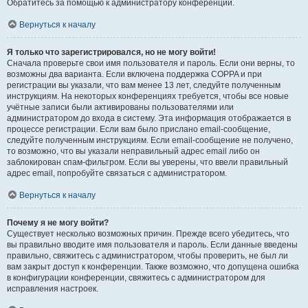
Обратитесь за помощью к администратору конференции.
Вернуться к началу
Я только что зарегистрировался, но не могу войти!
Сначала проверьте свои имя пользователя и пароль. Если они верны, то
возможны два варианта. Если включена поддержка COPPA и при
регистрации вы указали, что вам менее 13 лет, следуйте полученным
инструкциям. На некоторых конференциях требуется, чтобы все новые
учётные записи были активированы пользователями или
администратором до входа в систему. Эта информация отображается в
процессе регистрации. Если вам было прислано email-сообщение,
следуйте полученным инструкциям. Если email-сообщение не получено,
то возможно, что вы указали неправильный адрес email либо он
заблокирован спам-фильтром. Если вы уверены, что ввели правильный
адрес email, попробуйте связаться с администратором.
Вернуться к началу
Почему я не могу войти?
Существует несколько возможных причин. Прежде всего убедитесь, что
вы правильно вводите имя пользователя и пароль. Если данные введены
правильно, свяжитесь с администратором, чтобы проверить, не был ли
вам закрыт доступ к конференции. Также возможно, что допущена ошибка
в конфигурации конференции, свяжитесь с администратором для
исправления настроек.