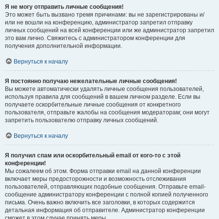
Я не могу отправить личные сообщения!
Это может быть вызвано тремя причинами: вы не зарегистрированы и/
или не вошли на конференцию, администратор запретил отправку
личных сообщений на всей конференции или же администратор запретил
это вам лично. Свяжитесь с администратором конференции для
получения дополнительной информации.
Вернуться к началу
Я постоянно получаю нежелательные личные сообщения!
Вы можете автоматически удалять личные сообщения пользователей,
используя правила для сообщений в вашем личном разделе. Если вы
получаете оскорбительные личные сообщения от конкретного
пользователя, отправьте жалобы на сообщения модераторам; они могут
запретить пользователю отправку личных сообщений.
Вернуться к началу
Я получил спам или оскорбительный email от кого-то с этой
конференции!
Мы сожалеем об этом. Форма отправки email на данной конференции
включает меры предосторожности и возможность отслеживания
пользователей, отправляющих подобные сообщения. Отправьте email-
сообщение администратору конференции с полной копией полученного
письма. Очень важно включить все заголовки, в которых содержится
детальная информация об отправителе. Администратор конференции
сможет в этом случае принять меры.