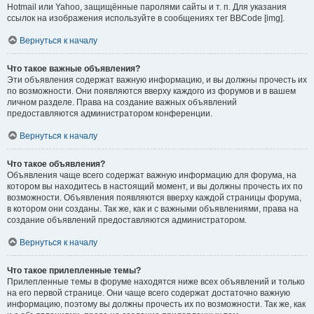
Hotmail или Yahoo, защищённые паролями сайты и т. п. Для указания
ссылок на изображения используйте в сообщениях тег BBCode [img].
Вернуться к началу
Что такое важные объявления?
Эти объявления содержат важную информацию, и вы должны прочесть их
по возможности. Они появляются вверху каждого из форумов и в вашем
личном разделе. Права на создание важных объявлений
предоставляются администратором конференции.
Вернуться к началу
Что такое объявления?
Объявления чаще всего содержат важную информацию для форума, на
котором вы находитесь в настоящий момент, и вы должны прочесть их по
возможности. Объявления появляются вверху каждой страницы форума,
в котором они созданы. Так же, как и с важными объявлениями, права на
создание объявлений предоставляются администратором.
Вернуться к началу
Что такое прилепленные темы?
Прилепленные темы в форуме находятся ниже всех объявлений и только
на его первой странице. Они чаще всего содержат достаточно важную
информацию, поэтому вы должны прочесть их по возможности. Так же, как