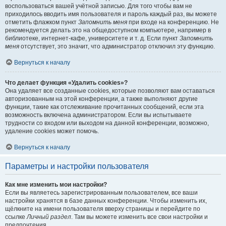
воспользоваться вашей учётной записью. Для того чтобы вам не
приходилось вводить имя пользователя и пароль каждый раз, вы можете
отметить флажком пункт
Запомнить меня
при входе на конференцию. Не
рекомендуется делать это на общедоступном компьютере, например в
библиотеке, интернет-кафе, университете и т. д. Если пункт
Запомнить
меня
отсутствует, это значит, что администратор отключил эту функцию.
Вернуться к началу
Что делает функция «Удалить cookies»?
Она удаляет все созданные cookies, которые позволяют вам оставаться
авторизованным на этой конференции, а также выполняют другие
функции, такие как отслеживание прочитанных сообщений, если эта
возможность включена администратором. Если вы испытываете
трудности со входом или выходом на данной конференции, возможно,
удаление cookies может помочь.
Вернуться к началу
Параметры и настройки пользователя
Как мне изменить мои настройки?
Если вы являетесь зарегистрированным пользователем, все ваши
настройки хранятся в базе данных конференции. Чтобы изменить их,
щёлкните на имени пользователя вверху страницы и перейдите по
ссылке
Личный раздел
. Там вы можете изменить все свои настройки и
предпочтения.