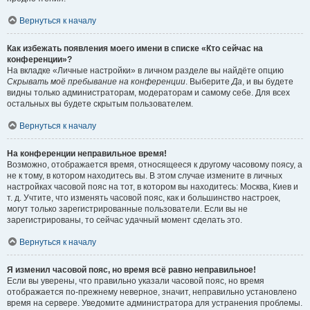
Вернуться к началу
Как избежать появления моего имени в списке «Кто сейчас на
конференции»?
На вкладке «Личные настройки» в личном разделе вы найдёте опцию
Скрывать моё пребывание на конференции
. Выберите
Да
, и вы будете
видны только администраторам, модераторам и самому себе. Для всех
остальных вы будете скрытым пользователем.
Вернуться к началу
На конференции неправильное время!
Возможно, отображается время, относящееся к другому часовому поясу, а
не к тому, в котором находитесь вы. В этом случае измените в личных
настройках часовой пояс на тот, в котором вы находитесь: Москва, Киев и
т. д. Учтите, что изменять часовой пояс, как и большинство настроек,
могут только зарегистрированные пользователи. Если вы не
зарегистрированы, то сейчас удачный момент сделать это.
Вернуться к началу
Я изменил часовой пояс, но время всё равно неправильное!
Если вы уверены, что правильно указали часовой пояс, но время
отображается по-прежнему неверное, значит, неправильно установлено
время на сервере. Уведомите администратора для устранения проблемы.