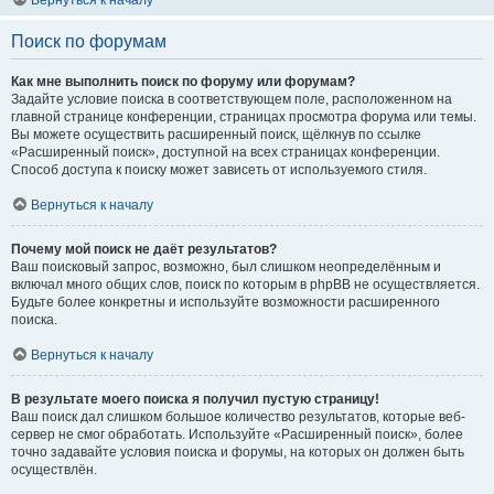
Вернуться к началу
Поиск по форумам
Как мне выполнить поиск по форуму или форумам?
Задайте условие поиска в соответствующем поле, расположенном на
главной странице конференции, страницах просмотра форума или темы.
Вы можете осуществить расширенный поиск, щёлкнув по ссылке
«Расширенный поиск», доступной на всех страницах конференции.
Способ доступа к поиску может зависеть от используемого стиля.
Вернуться к началу
Почему мой поиск не даёт результатов?
Ваш поисковый запрос, возможно, был слишком неопределённым и
включал много общих слов, поиск по которым в phpBB не осуществляется.
Будьте более конкретны и используйте возможности расширенного
поиска.
Вернуться к началу
В результате моего поиска я получил пустую страницу!
Ваш поиск дал слишком большое количество результатов, которые веб-
сервер не смог обработать. Используйте «Расширенный поиск», более
точно задавайте условия поиска и форумы, на которых он должен быть
осуществлён.