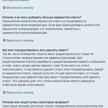
они проголосовали.
Вернуться к началу
Почему я не могу добавить больше вариантов ответа?
Ограничение количества вариантов ответа устанавливается
администратором конференции. Если вам нужно добавить количество
вариантов, превышающее это ограничение, свяжитесь с
администратором конференции.
Вернуться к началу
Как мне отредактировать или удалить опрос?
Так же, как и сообщения, опросы могут редактироваться только их
создателями, модераторами или администраторами. Для
редактирования опроса перейдите к редактированию первого сообщения
в теме; опрос всегда связан именно с ним. Если никто не успел
проголосовать, то вы можете удалить опрос или отредактировать любой
из вариантов ответа. Однако если кто-то уже проголосовал, то только
модераторы или администраторы могут отредактировать или удалить
опрос. Это сделано для того, чтобы нельзя было менять варианты
ответов во время голосования.
Вернуться к началу
Почему мне недоступны некоторые форумы?
Некоторые форумы доступны только определённым пользователям или