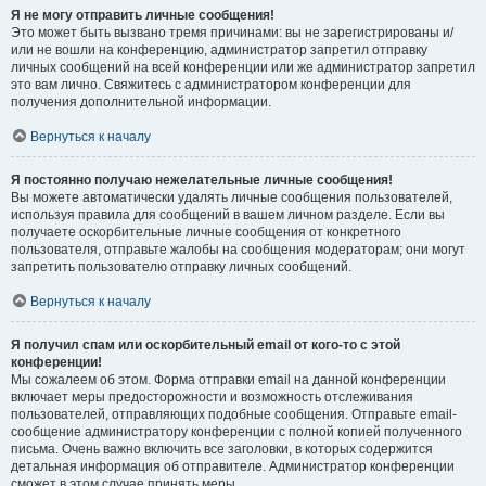
Я не могу отправить личные сообщения!
Это может быть вызвано тремя причинами: вы не зарегистрированы и/
или не вошли на конференцию, администратор запретил отправку
личных сообщений на всей конференции или же администратор запретил
это вам лично. Свяжитесь с администратором конференции для
получения дополнительной информации.
Вернуться к началу
Я постоянно получаю нежелательные личные сообщения!
Вы можете автоматически удалять личные сообщения пользователей,
используя правила для сообщений в вашем личном разделе. Если вы
получаете оскорбительные личные сообщения от конкретного
пользователя, отправьте жалобы на сообщения модераторам; они могут
запретить пользователю отправку личных сообщений.
Вернуться к началу
Я получил спам или оскорбительный email от кого-то с этой
конференции!
Мы сожалеем об этом. Форма отправки email на данной конференции
включает меры предосторожности и возможность отслеживания
пользователей, отправляющих подобные сообщения. Отправьте email-
сообщение администратору конференции с полной копией полученного
письма. Очень важно включить все заголовки, в которых содержится
детальная информация об отправителе. Администратор конференции
сможет в этом случае принять меры.