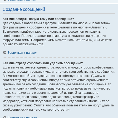
Создание сообщений
Как мне создать новую тему или сообщение?
Для создания новой темы в форуме щёлкните по кнопке «Новая тема».
Для размещения сообщения в теме щёлкните по кнопке «Ответить».
Возможно, придётся зарегистрироваться, прежде чем отправить
сообщение. Перечень ваших прав доступа находится внизу страниц
форума или темы. Например: «Вы можете начинать темы», «Вы можете
добавлять вложения» и т.п.
Вернуться к началу
Как мне отредактировать или удалить сообщение?
Если вы не являетесь администратором или модератором конференции,
вы можете редактировать и удалять только свои собственные сообщения.
Вы можете перейти к редактированию, щёлкнув по кнопке
Правка
в
соответствующем сообщении, иногда только в течение ограниченного
времени после его создания. Если кто-то уже ответил на сообщение, то
под ним появится небольшая надпись, которая показывает количество
правок, а также дату и время последней из них. Эта надпись не
появляется, если сообщение редактировал администратор или
модератор, хотя они могут сами написать о сделанных изменениях по
своему усмотрению. Учтите, что обычные пользователи не могут удалить
сообщение, если на него уже кто-то ответил.