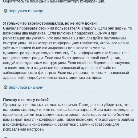
Обратитесь за помощью к администратору конференции.
Вернуться к началу
Я только что зарегистрировался, но не могу войти!
Сначала проверьте свои имя пользователя и пароль. Если они верны, то
возможны два варианта. Если включена поддержка COPPA и при
регистрации вы указали, что вам менее 13 лет, следуйте полученным
инструкциям. На некоторых конференциях требуется, чтобы все новые
учётные записи были активированы пользователями или
администратором до входа в систему. Эта информация отображается в
процессе регистрации. Если вам было прислано email-сообщение,
следуйте полученным инструкциям. Если email-сообщение не получено,
то возможно, что вы указали неправильный адрес email либо он
заблокирован спам-фильтром. Если вы уверены, что ввели правильный
адрес email, попробуйте связаться с администратором.
Вернуться к началу
Почему я не могу войти?
Существует несколько возможных причин. Прежде всего убедитесь, что
вы правильно вводите имя пользователя и пароль. Если данные введены
правильно, свяжитесь с администратором, чтобы проверить, не был ли
вам закрыт доступ к конференции. Также возможно, что допущена ошибка
в конфигурации конференции, свяжитесь с администратором для
исправления настроек.