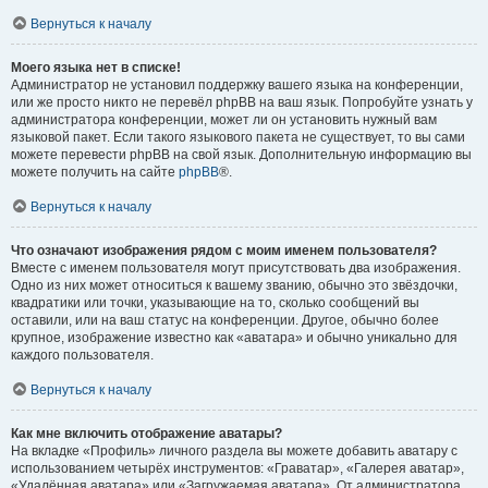
Вернуться к началу
Моего языка нет в списке!
Администратор не установил поддержку вашего языка на конференции,
или же просто никто не перевёл phpBB на ваш язык. Попробуйте узнать у
администратора конференции, может ли он установить нужный вам
языковой пакет. Если такого языкового пакета не существует, то вы сами
можете перевести phpBB на свой язык. Дополнительную информацию вы
можете получить на сайте
phpBB
®.
Вернуться к началу
Что означают изображения рядом с моим именем пользователя?
Вместе с именем пользователя могут присутствовать два изображения.
Одно из них может относиться к вашему званию, обычно это звёздочки,
квадратики или точки, указывающие на то, сколько сообщений вы
оставили, или на ваш статус на конференции. Другое, обычно более
крупное, изображение известно как «аватара» и обычно уникально для
каждого пользователя.
Вернуться к началу
Как мне включить отображение аватары?
На вкладке «Профиль» личного раздела вы можете добавить аватару с
использованием четырёх инструментов: «Граватар», «Галерея аватар»,
«Удалённая аватара» или «Загружаемая аватара». От администратора