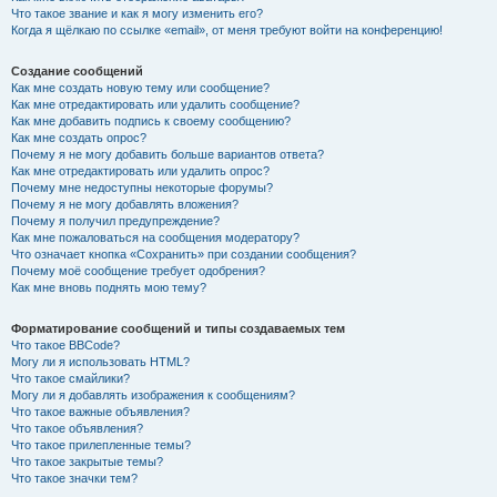
Что такое звание и как я могу изменить его?
Когда я щёлкаю по ссылке «email», от меня требуют войти на конференцию!
Создание сообщений
Как мне создать новую тему или сообщение?
Как мне отредактировать или удалить сообщение?
Как мне добавить подпись к своему сообщению?
Как мне создать опрос?
Почему я не могу добавить больше вариантов ответа?
Как мне отредактировать или удалить опрос?
Почему мне недоступны некоторые форумы?
Почему я не могу добавлять вложения?
Почему я получил предупреждение?
Как мне пожаловаться на сообщения модератору?
Что означает кнопка «Сохранить» при создании сообщения?
Почему моё сообщение требует одобрения?
Как мне вновь поднять мою тему?
Форматирование сообщений и типы создаваемых тем
Что такое BBCode?
Могу ли я использовать HTML?
Что такое смайлики?
Могу ли я добавлять изображения к сообщениям?
Что такое важные объявления?
Что такое объявления?
Что такое прилепленные темы?
Что такое закрытые темы?
Что такое значки тем?