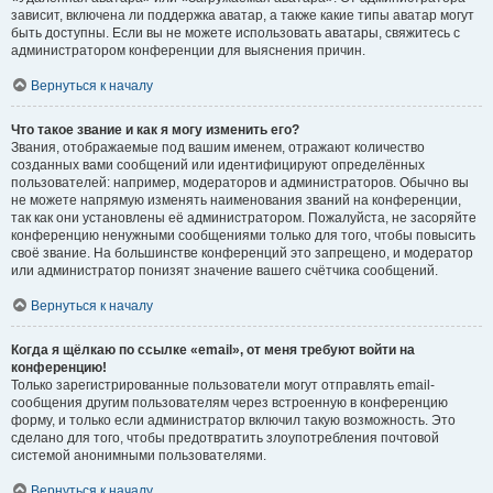
зависит, включена ли поддержка аватар, а также какие типы аватар могут
быть доступны. Если вы не можете использовать аватары, свяжитесь с
администратором конференции для выяснения причин.
Вернуться к началу
Что такое звание и как я могу изменить его?
Звания, отображаемые под вашим именем, отражают количество
созданных вами сообщений или идентифицируют определённых
пользователей: например, модераторов и администраторов. Обычно вы
не можете напрямую изменять наименования званий на конференции,
так как они установлены её администратором. Пожалуйста, не засоряйте
конференцию ненужными сообщениями только для того, чтобы повысить
своё звание. На большинстве конференций это запрещено, и модератор
или администратор понизят значение вашего счётчика сообщений.
Вернуться к началу
Когда я щёлкаю по ссылке «email», от меня требуют войти на
конференцию!
Только зарегистрированные пользователи могут отправлять email-
сообщения другим пользователям через встроенную в конференцию
форму, и только если администратор включил такую возможность. Это
сделано для того, чтобы предотвратить злоупотребления почтовой
системой анонимными пользователями.
Вернуться к началу