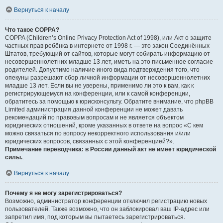
Вернуться к началу
Что такое COPPA?
COPPA (Children’s Online Privacy Protection Act of 1998), или Акт о защите
частных прав ребёнка в интернете от 1998 г. — это закон Соединённых
Штатов, требующий от сайтов, которые могут собирать информацию от
несовершеннолетних младше 13 лет, иметь на это письменное согласие
родителей. Допустимо наличие иного вида подтверждения того, что
опекуны разрешают сбор личной информации от несовершеннолетних
младше 13 лет. Если вы не уверены, применимо ли это к вам, как к
регистрирующемуся на конференции, или к самой конференции,
обратитесь за помощью к юрисконсульту. Обратите внимание, что phpBB
Limited администрация данной конференции не может давать
рекомендаций по правовым вопросам и не является объектом
юридических отношений, кроме указанных в ответе на вопрос «С кем
можно связаться по вопросу некорректного использования и/или
юридических вопросов, связанных с этой конференцией?».
Примечание переводчика: в России данный акт не имеет юридической
силы.
.
Вернуться к началу
Почему я не могу зарегистрироваться?
Возможно, администратор конференции отключил регистрацию новых
пользователей. Также возможно, что он заблокировал ваш IP-адрес или
запретил имя, под которым вы пытаетесь зарегистрироваться.