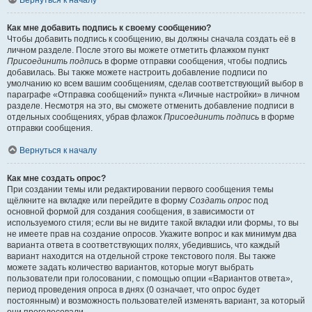
Вернуться к началу
Как мне добавить подпись к своему сообщению?
Чтобы добавить подпись к сообщению, вы должны сначала создать её в
личном разделе. После этого вы можете отметить флажком пункт
Присоединить подпись
в форме отправки сообщения, чтобы подпись
добавилась. Вы также можете настроить добавление подписи по
умолчанию ко всем вашим сообщениям, сделав соответствующий выбор в
параграфе «Отправка сообщений» пункта «Личные настройки» в личном
разделе. Несмотря на это, вы сможете отменить добавление подписи в
отдельных сообщениях, убрав флажок
Присоединить подпись
в форме
отправки сообщения.
Вернуться к началу
Как мне создать опрос?
При создании темы или редактировании первого сообщения темы
щёлкните на вкладке или перейдите в форму
Создать опрос
под
основной формой для создания сообщения, в зависимости от
используемого стиля; если вы не видите такой вкладки или формы, то вы
не имеете прав на создание опросов. Укажите вопрос и как минимум два
варианта ответа в соответствующих полях, убедившись, что каждый
вариант находится на отдельной строке текстового поля. Вы также
можете задать количество вариантов, которые могут выбрать
пользователи при голосовании, с помощью опции «Вариантов ответа»,
период проведения опроса в днях (0 означает, что опрос будет
постоянным) и возможность пользователей изменять вариант, за который