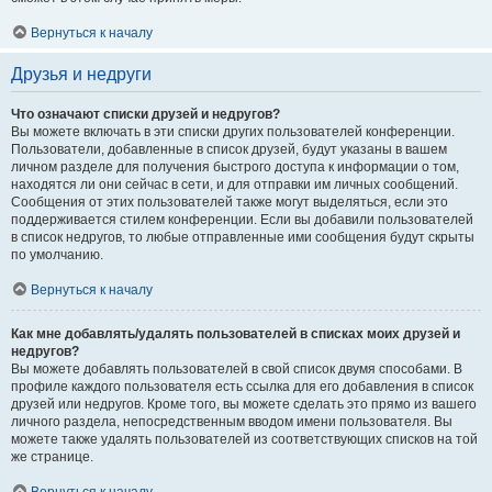
Вернуться к началу
Друзья и недруги
Что означают списки друзей и недругов?
Вы можете включать в эти списки других пользователей конференции.
Пользователи, добавленные в список друзей, будут указаны в вашем
личном разделе для получения быстрого доступа к информации о том,
находятся ли они сейчас в сети, и для отправки им личных сообщений.
Сообщения от этих пользователей также могут выделяться, если это
поддерживается стилем конференции. Если вы добавили пользователей
в список недругов, то любые отправленные ими сообщения будут скрыты
по умолчанию.
Вернуться к началу
Как мне добавлять/удалять пользователей в списках моих друзей и
недругов?
Вы можете добавлять пользователей в свой список двумя способами. В
профиле каждого пользователя есть ссылка для его добавления в список
друзей или недругов. Кроме того, вы можете сделать это прямо из вашего
личного раздела, непосредственным вводом имени пользователя. Вы
можете также удалять пользователей из соответствующих списков на той
же странице.