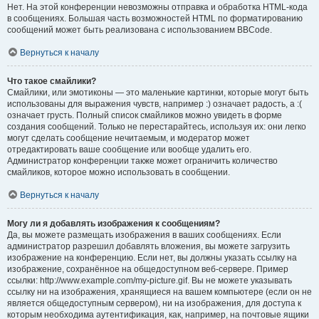
Нет. На этой конференции невозможны отправка и обработка HTML-кода
в сообщениях. Большая часть возможностей HTML по форматированию
сообщений может быть реализована с использованием BBCode.
Вернуться к началу
Что такое смайлики?
Смайлики, или эмотиконы — это маленькие картинки, которые могут быть
использованы для выражения чувств, например :) означает радость, а :(
означает грусть. Полный список смайликов можно увидеть в форме
создания сообщений. Только не перестарайтесь, используя их: они легко
могут сделать сообщение нечитаемым, и модератор может
отредактировать ваше сообщение или вообще удалить его.
Администратор конференции также может ограничить количество
смайликов, которое можно использовать в сообщении.
Вернуться к началу
Могу ли я добавлять изображения к сообщениям?
Да, вы можете размещать изображения в ваших сообщениях. Если
администратор разрешил добавлять вложения, вы можете загрузить
изображение на конференцию. Если нет, вы должны указать ссылку на
изображение, сохранённое на общедоступном веб-сервере. Пример
ссылки: http://www.example.com/my-picture.gif. Вы не можете указывать
ссылку ни на изображения, хранящиеся на вашем компьютере (если он не
является общедоступным сервером), ни на изображения, для доступа к
которым необходима аутентификация, как, например, на почтовые ящики