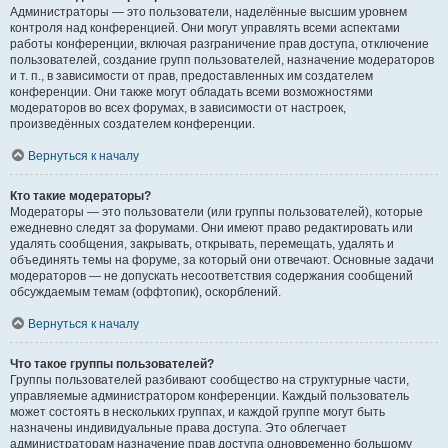
Администраторы — это пользователи, наделённые высшим уровнем
контроля над конференцией. Они могут управлять всеми аспектами
работы конференции, включая разграничение прав доступа, отключение
пользователей, создание групп пользователей, назначение модераторов
и т. п., в зависимости от прав, предоставленных им создателем
конференции. Они также могут обладать всеми возможностями
модераторов во всех форумах, в зависимости от настроек,
произведённых создателем конференции.
Вернуться к началу
Кто такие модераторы?
Модераторы — это пользователи (или группы пользователей), которые
ежедневно следят за форумами. Они имеют право редактировать или
удалять сообщения, закрывать, открывать, перемещать, удалять и
объединять темы на форуме, за который они отвечают. Основные задачи
модераторов — не допускать несоответствия содержания сообщений
обсуждаемым темам (оффтопик), оскорблений.
Вернуться к началу
Что такое группы пользователей?
Группы пользователей разбивают сообщество на структурные части,
управляемые администратором конференции. Каждый пользователь
может состоять в нескольких группах, и каждой группе могут быть
назначены индивидуальные права доступа. Это облегчает
администраторам назначение прав доступа одновременно большому