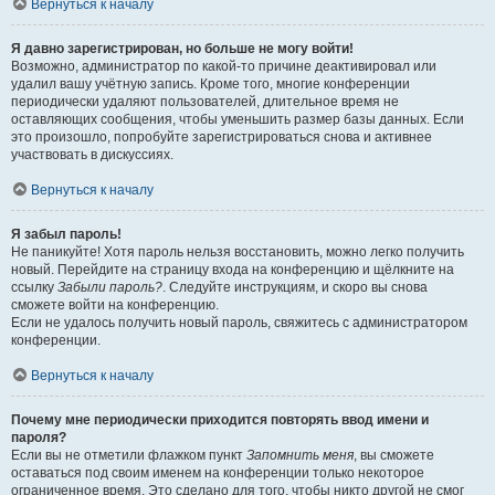
Вернуться к началу
Я давно зарегистрирован, но больше не могу войти!
Возможно, администратор по какой-то причине деактивировал или
удалил вашу учётную запись. Кроме того, многие конференции
периодически удаляют пользователей, длительное время не
оставляющих сообщения, чтобы уменьшить размер базы данных. Если
это произошло, попробуйте зарегистрироваться снова и активнее
участвовать в дискуссиях.
Вернуться к началу
Я забыл пароль!
Не паникуйте! Хотя пароль нельзя восстановить, можно легко получить
новый. Перейдите на страницу входа на конференцию и щёлкните на
ссылку
Забыли пароль?
. Следуйте инструкциям, и скоро вы снова
сможете войти на конференцию.
Если не удалось получить новый пароль, свяжитесь с администратором
конференции.
Вернуться к началу
Почему мне периодически приходится повторять ввод имени и
пароля?
Если вы не отметили флажком пункт
Запомнить меня
, вы сможете
оставаться под своим именем на конференции только некоторое
ограниченное время. Это сделано для того, чтобы никто другой не смог