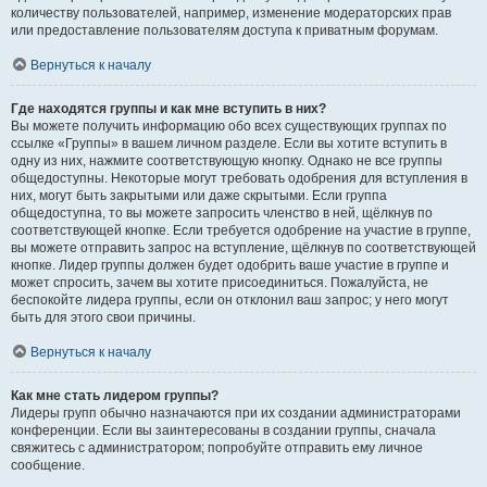
количеству пользователей, например, изменение модераторских прав
или предоставление пользователям доступа к приватным форумам.
Вернуться к началу
Где находятся группы и как мне вступить в них?
Вы можете получить информацию обо всех существующих группах по
ссылке «Группы» в вашем личном разделе. Если вы хотите вступить в
одну из них, нажмите соответствующую кнопку. Однако не все группы
общедоступны. Некоторые могут требовать одобрения для вступления в
них, могут быть закрытыми или даже скрытыми. Если группа
общедоступна, то вы можете запросить членство в ней, щёлкнув по
соответствующей кнопке. Если требуется одобрение на участие в группе,
вы можете отправить запрос на вступление, щёлкнув по соответствующей
кнопке. Лидер группы должен будет одобрить ваше участие в группе и
может спросить, зачем вы хотите присоединиться. Пожалуйста, не
беспокойте лидера группы, если он отклонил ваш запрос; у него могут
быть для этого свои причины.
Вернуться к началу
Как мне стать лидером группы?
Лидеры групп обычно назначаются при их создании администраторами
конференции. Если вы заинтересованы в создании группы, сначала
свяжитесь с администратором; попробуйте отправить ему личное
сообщение.