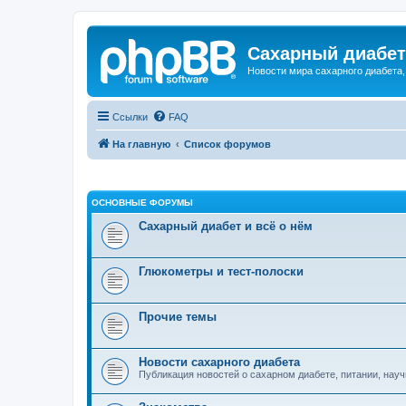
Сахарный диабет 
Новости мира сахарного диабета,
Ссылки
FAQ
На главную
Список форумов
ОСНОВНЫЕ ФОРУМЫ
Сахарный диабет и всё о нём
Глюкометры и тест-полоски
Прочие темы
Новости сахарного диабета
Публикация новостей о сахарном диабете, питании, научн