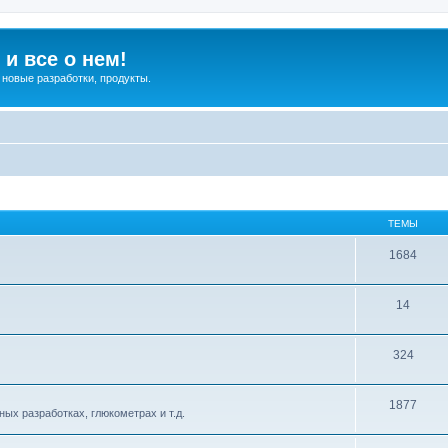
и все о нем!
 новые разработки, продукты.
ТЕМЫ
1684
14
324
1877
ых разработках, глюкометрах и т.д.