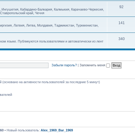
92
ан, Ингушетия, Кабардино-Балкария, Калмыкия, Карачаево-Черкесия,
 Ставропольский край, Чечня
141
иргизия, Латвия, Литва, Молдавия, Таджикистан, Туркменистан,
340
ком языке. Публикуются пользователями и автоматически из лент
Забыли пароль?
|
Запомнить меня
ей (основано на активности пользователей за последние 5 минут)
ователей
60
• Новый пользователь:
Alex_1969_Bar_1969