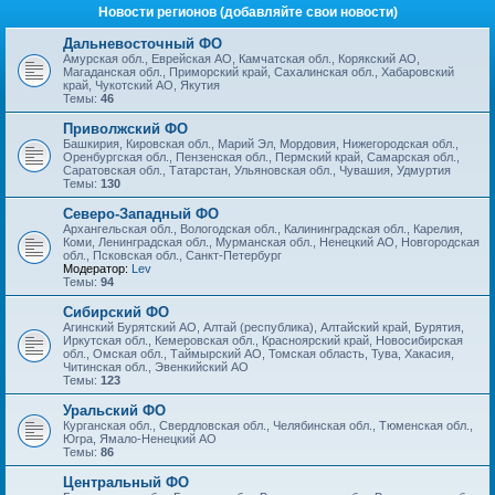
Новости регионов (добавляйте свои новости)
Дальневосточный ФО
Амурская обл., Еврейская АО, Камчатская обл., Корякский АО,
Магаданская обл., Приморский край, Сахалинская обл., Хабаровский
край, Чукотский АО, Якутия
Темы:
46
Приволжский ФО
Башкирия, Кировская обл., Марий Эл, Мордовия, Нижегородская обл.,
Оренбургская обл., Пензенская обл., Пермский край, Самарская обл.,
Саратовская обл., Татарстан, Ульяновская обл., Чувашия, Удмуртия
Темы:
130
Северо-Западный ФО
Архангельская обл., Вологодская обл., Калининградская обл., Карелия,
Коми, Ленинградская обл., Мурманская обл., Ненецкий АО, Новгородская
обл., Псковская обл., Санкт-Петербург
Модератор:
Lev
Темы:
94
Сибирский ФО
Агинский Бурятский АО, Алтай (республика), Алтайский край, Бурятия,
Иркутская обл., Кемеровская обл., Красноярский край, Новосибирская
обл., Омская обл., Таймырский АО, Томская область, Тува, Хакасия,
Читинская обл., Эвенкийский АО
Темы:
123
Уральский ФО
Курганская обл., Свердловская обл., Челябинская обл., Тюменская обл.,
Югра, Ямало-Ненецкий АО
Темы:
86
Центральный ФО