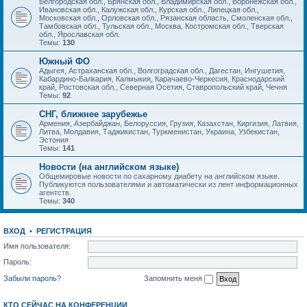
Белгородская обл., Брянская обл., Владимирская обл., Воронежская обл.,
Ивановская обл., Калужская обл., Курская обл., Липецкая обл.,
Московская обл., Орловская обл., Рязанская область, Смоленская обл.,
Тамбовская обл., Тульская обл., Москва, Костромская обл., Тверская
обл., Ярославская обл.
Темы:
130
Южный ФО
Адыгея, Астраханская обл., Волгоградская обл., Дагестан, Ингушетия,
Кабардино-Балкария, Калмыкия, Карачаево-Черкесия, Краснодарский
край, Ростовская обл., Северная Осетия, Ставропольский край, Чечня
Темы:
92
СНГ, ближнее зарубежье
Армения, Азербайджан, Белоруссия, Грузия, Казахстан, Киргизия, Латвия,
Литва, Молдавия, Таджикистан, Туркменистан, Украина, Узбекистан,
Эстония
Темы:
141
Новости (на английском языке)
Общемировые новости по сахарному диабету на английском языке.
Публикуются пользователями и автоматически из лент информационных
агентств.
Темы:
340
ВХОД
•
РЕГИСТРАЦИЯ
Имя пользователя:
Пароль:
Забыли пароль?
Запомнить меня
КТО СЕЙЧАС НА КОНФЕРЕНЦИИ