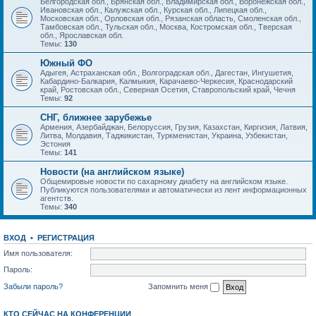
Белгородская обл., Брянская обл., Владимирская обл., Воронежская обл.,
Ивановская обл., Калужская обл., Курская обл., Липецкая обл.,
Московская обл., Орловская обл., Рязанская область, Смоленская обл.,
Тамбовская обл., Тульская обл., Москва, Костромская обл., Тверская
обл., Ярославская обл.
Темы:
130
Южный ФО
Адыгея, Астраханская обл., Волгоградская обл., Дагестан, Ингушетия,
Кабардино-Балкария, Калмыкия, Карачаево-Черкесия, Краснодарский
край, Ростовская обл., Северная Осетия, Ставропольский край, Чечня
Темы:
92
СНГ, ближнее зарубежье
Армения, Азербайджан, Белоруссия, Грузия, Казахстан, Киргизия, Латвия,
Литва, Молдавия, Таджикистан, Туркменистан, Украина, Узбекистан,
Эстония
Темы:
141
Новости (на английском языке)
Общемировые новости по сахарному диабету на английском языке.
Публикуются пользователями и автоматически из лент информационных
агентств.
Темы:
340
ВХОД
•
РЕГИСТРАЦИЯ
Имя пользователя:
Пароль:
Забыли пароль?
Запомнить меня
КТО СЕЙЧАС НА КОНФЕРЕНЦИИ