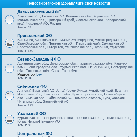
Новости регионов (добавляйте свои новости)
Дальневосточный ФО
Амурская обл., Еврейская АО, Камчатская обл., Корякский АО,
Магаданская обл., Приморский край, Сахалинская обл., Хабаровский
край, Чукотский АО, Якутия
Темы:
46
Приволжский ФО
Башкирия, Кировская обл., Марий Эл, Мордовия, Нижегородская обл.,
Оренбургская обл., Пензенская обл., Пермский край, Самарская обл.,
Саратовская обл., Татарстан, Ульяновская обл., Чувашия, Удмуртия
Темы:
130
Северо-Западный ФО
Архангельская обл., Вологодская обл., Калининградская обл., Карелия,
Коми, Ленинградская обл., Мурманская обл., Ненецкий АО, Новгородская
обл., Псковская обл., Санкт-Петербург
Модератор:
Lev
Темы:
94
Сибирский ФО
Агинский Бурятский АО, Алтай (республика), Алтайский край, Бурятия,
Иркутская обл., Кемеровская обл., Красноярский край, Новосибирская
обл., Омская обл., Таймырский АО, Томская область, Тува, Хакасия,
Читинская обл., Эвенкийский АО
Темы:
123
Уральский ФО
Курганская обл., Свердловская обл., Челябинская обл., Тюменская обл.,
Югра, Ямало-Ненецкий АО
Темы:
86
Центральный ФО