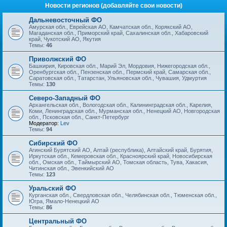
Новости регионов (добавляйте свои новости)
Дальневосточный ФО
Амурская обл., Еврейская АО, Камчатская обл., Корякский АО,
Магаданская обл., Приморский край, Сахалинская обл., Хабаровский
край, Чукотский АО, Якутия
Темы:
46
Приволжский ФО
Башкирия, Кировская обл., Марий Эл, Мордовия, Нижегородская обл.,
Оренбургская обл., Пензенская обл., Пермский край, Самарская обл.,
Саратовская обл., Татарстан, Ульяновская обл., Чувашия, Удмуртия
Темы:
130
Северо-Западный ФО
Архангельская обл., Вологодская обл., Калининградская обл., Карелия,
Коми, Ленинградская обл., Мурманская обл., Ненецкий АО, Новгородская
обл., Псковская обл., Санкт-Петербург
Модератор:
Lev
Темы:
94
Сибирский ФО
Агинский Бурятский АО, Алтай (республика), Алтайский край, Бурятия,
Иркутская обл., Кемеровская обл., Красноярский край, Новосибирская
обл., Омская обл., Таймырский АО, Томская область, Тува, Хакасия,
Читинская обл., Эвенкийский АО
Темы:
123
Уральский ФО
Курганская обл., Свердловская обл., Челябинская обл., Тюменская обл.,
Югра, Ямало-Ненецкий АО
Темы:
86
Центральный ФО