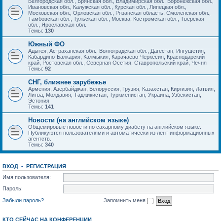
Белгородская обл., Брянская обл., Владимирская обл., Воронежская обл.,
Ивановская обл., Калужская обл., Курская обл., Липецкая обл.,
Московская обл., Орловская обл., Рязанская область, Смоленская обл.,
Тамбовская обл., Тульская обл., Москва, Костромская обл., Тверская
обл., Ярославская обл.
Темы:
130
Южный ФО
Адыгея, Астраханская обл., Волгоградская обл., Дагестан, Ингушетия,
Кабардино-Балкария, Калмыкия, Карачаево-Черкесия, Краснодарский
край, Ростовская обл., Северная Осетия, Ставропольский край, Чечня
Темы:
92
СНГ, ближнее зарубежье
Армения, Азербайджан, Белоруссия, Грузия, Казахстан, Киргизия, Латвия,
Литва, Молдавия, Таджикистан, Туркменистан, Украина, Узбекистан,
Эстония
Темы:
141
Новости (на английском языке)
Общемировые новости по сахарному диабету на английском языке.
Публикуются пользователями и автоматически из лент информационных
агентств.
Темы:
340
ВХОД
•
РЕГИСТРАЦИЯ
Имя пользователя:
Пароль:
Забыли пароль?
Запомнить меня
КТО СЕЙЧАС НА КОНФЕРЕНЦИИ