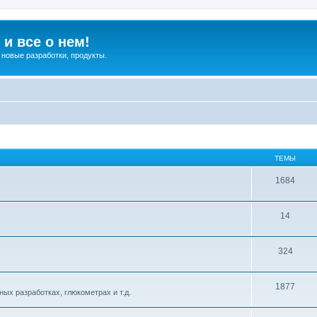
и все о нем!
 новые разработки, продукты.
ТЕМЫ
1684
14
324
1877
ых разработках, глюкометрах и т.д.