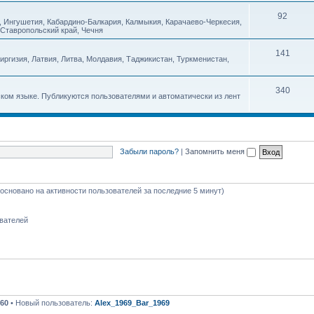
92
ан, Ингушетия, Кабардино-Балкария, Калмыкия, Карачаево-Черкесия,
 Ставропольский край, Чечня
141
иргизия, Латвия, Литва, Молдавия, Таджикистан, Туркменистан,
340
ком языке. Публикуются пользователями и автоматически из лент
Забыли пароль?
|
Запомнить меня
 (основано на активности пользователей за последние 5 минут)
ователей
60
• Новый пользователь:
Alex_1969_Bar_1969