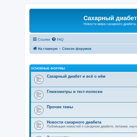
Сахарный диабет 
Новости мира сахарного диабета,
Ссылки
FAQ
На главную
Список форумов
ОСНОВНЫЕ ФОРУМЫ
Сахарный диабет и всё о нём
Глюкометры и тест-полоски
Прочие темы
Новости сахарного диабета
Публикация новостей о сахарном диабете, питании, научн