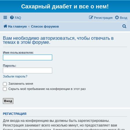
Сахарный диабет и все о нем!
FAQ
Регистрация
Вход
П
На главную
Список форумов
о
Вам необходимо авторизоваться, чтобы отвечать в
и
темах в этом форуме.
с
Имя пользователя:
к
Пароль:
Забыли пароль?
Запомнить меня
Скрыть моё пребывание на конференции в этот раз
РЕГИСТРАЦИЯ
Для входа на конференцию вы должны быть зарегистрированы.
Регистрация занимает всего несколько минут, но предоставляет вам
более широкие возможности. Администратором конференции могут быть