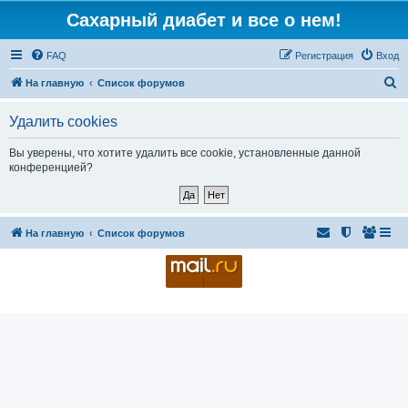
Сахарный диабет и все о нем!
FAQ
Регистрация
Вход
П
На главную
Список форумов
о
Удалить cookies
и
с
Вы уверены, что хотите удалить все cookie, установленные данной
конференцией?
к
На главную
Список форумов