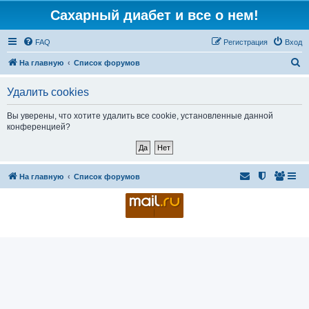
Сахарный диабет и все о нем!
FAQ
Регистрация
Вход
П
На главную
Список форумов
о
Удалить cookies
и
с
Вы уверены, что хотите удалить все cookie, установленные данной
конференцией?
к
На главную
Список форумов