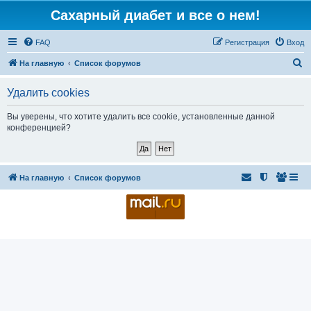
Сахарный диабет и все о нем!
FAQ
Регистрация
Вход
П
На главную
Список форумов
о
Удалить cookies
и
с
Вы уверены, что хотите удалить все cookie, установленные данной
конференцией?
к
На главную
Список форумов