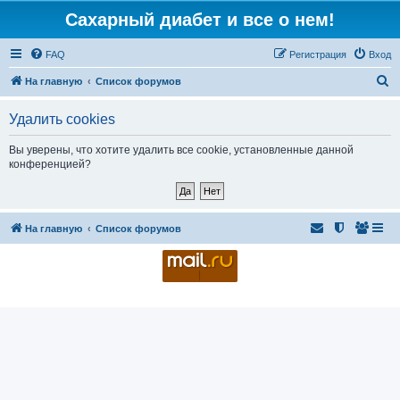
Сахарный диабет и все о нем!
FAQ
Регистрация
Вход
П
На главную
Список форумов
о
Удалить cookies
и
с
Вы уверены, что хотите удалить все cookie, установленные данной
конференцией?
к
На главную
Список форумов