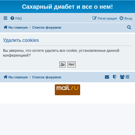
Сахарный диабет и все о нем!
FAQ
Регистрация
Вход
П
На главную
Список форумов
о
Удалить cookies
и
с
Вы уверены, что хотите удалить все cookie, установленные данной
конференцией?
к
На главную
Список форумов