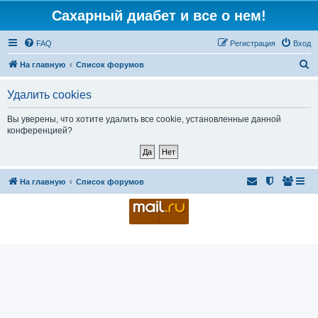
Сахарный диабет и все о нем!
FAQ
Регистрация
Вход
П
На главную
Список форумов
о
Удалить cookies
и
с
Вы уверены, что хотите удалить все cookie, установленные данной
конференцией?
к
На главную
Список форумов