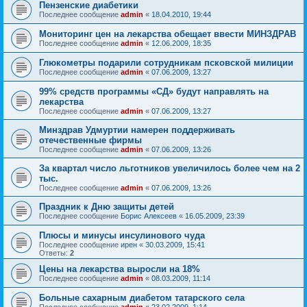
Пензенские диабетики
Последнее сообщение
admin
«
18.04.2010, 19:44
Мониторинг цен на лекарства обещает ввести МИНЗДРАВ
Последнее сообщение
admin
«
12.06.2009, 18:35
Глюкометры подарили сотрудникам псковской милиции
Последнее сообщение
admin
«
07.06.2009, 13:27
99% средств программы «СД» будут направлять на
лекарства
Последнее сообщение
admin
«
07.06.2009, 13:27
Минздрав Удмуртии намерен поддерживать
отечественные фирмы
Последнее сообщение
admin
«
07.06.2009, 13:26
За квартал число льготников увеличилось более чем на 2
тыс.
Последнее сообщение
admin
«
07.06.2009, 13:26
Праздник к Дню защиты детей
Последнее сообщение
Борис Алексеев
«
16.05.2009, 23:39
Плюсы и минусы инсулинового чуда
Последнее сообщение
ирен
«
30.03.2009, 15:41
Ответы:
2
Цены на лекарства выросли на 18%
Последнее сообщение
admin
«
08.03.2009, 11:14
Больные сахарным диабетом татарского села