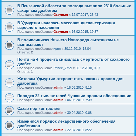
В Пензенской области за полгода выявили 2310 больных
сахарным диабетом
Последнее сообщение
Grayman
«
12.07.2017, 23:43
В Удмуртии началась массовая диспансеризация
взрослого населения
Последнее сообщение
Grayman
«
16.02.2015, 19:37
В поликлиниках Нижнего Новгорода льготникам не
выписывают
Последнее сообщение
ирен
«
30.12.2010, 18:04
Ответы:
2
Почти на 4 процента снизилась смертность от сахарного
диабет
Последнее сообщение
Prince_Zmei
«
30.12.2010, 0:37
Ответы:
1
Жителям Удмуртии откроют пять важных правил для
диабетика
Последнее сообщение
admin
«
18.05.2010, 8:15
Порядка 22 тыс. жителей Чувашии прошли обследование
Последнее сообщение
admin
«
06.05.2010, 7:39
Сахар под контролем
Последнее сообщение
admin
«
30.04.2010, 0:08
Изменился порядок лекарственного обеспечения
диабетиков
Последнее сообщение
admin
«
22.04.2010, 8:22