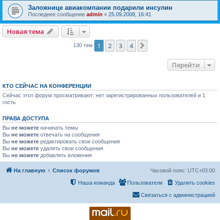
Заложнице авиакомпании подарили инсулин
Последнее сообщение
admin
«
25.09.2008, 16:41
Новая тема
1
2
3
4
След.
130 тем
Перейти
КТО СЕЙЧАС НА КОНФЕРЕНЦИИ
Сейчас этот форум просматривают: нет зарегистрированных пользователей и 1
гость
ПРАВА ДОСТУПА
Вы
не можете
начинать темы
Вы
не можете
отвечать на сообщения
Вы
не можете
редактировать свои сообщения
Вы
не можете
удалять свои сообщения
Вы
не можете
добавлять вложения
На главную
Список форумов
Часовой пояс:
UTC+03:00
Наша команда
Пользователи
Удалить cookies
Связаться с администрацией