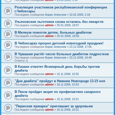
Последнее сообщение
admin
«
23.02.2009, 1:14
Резолюция участников республиканской конференции
г.Чебоксары
Последнее сообщение
Борис Алексеев
«
10.02.2009, 2:18
Ульяновские льготники снова остались без лекарств
Последнее сообщение
admin
«
25.01.2009, 18:57
В Мелеузе помогли детям, больных диабетом
Последнее сообщение
admin
«
25.01.2009, 18:56
В Чебоксарах прошел детский новогодний праздник!
Последнее сообщение
Борис Алексеев
«
23.12.2008, 17:05
В Чувашии растёт число больных диабетом подростков
Последнее сообщение
Борис Алексеев
«
23.12.2008, 16:48
Ответы:
1
В Казани отметят Всемирный день борьбы против
диабета
Последнее сообщение
admin
«
16.11.2008, 15:55
"Дни диабета" пройдут в Нижнем Новгороде 13-15 ноя
Последнее сообщение
admin
«
16.11.2008, 15:53
В Пензе пройдет акция по профилактике сахарного
диабета
Последнее сообщение
admin
«
16.11.2008, 15:51
"Пермская ярмарка" приглашает за здоровьем
Последнее сообщение
admin
«
16.11.2008, 15:51