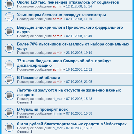
Около 120 тыс. пензенцев отказалось от соцпакетов
Последнее сообщение
admin
«
12.11.2008, 10:14
Ульяновцам бесплатно раздадут глюкометры
Последнее сообщение
admin
«
02.11.2008, 14:14
Ведущие эндокринологи Приволжского федерального
округа
Последнее сообщение
admin
«
02.11.2008, 13:49
Более 70% льготников отказались от набора социальных
услуг
Последнее сообщение
admin
«
23.10.2008, 19:19
37 тысяч бюджетников Самарской обл. пройдут
диспансеризацию
Последнее сообщение
admin
«
16.10.2008, 12:32
В Пензенской области
Последнее сообщение
admin
«
07.10.2008, 21:05
Льготники жалуются на отсутствие жизненно важных
лекарств
Последнее сообщение
ni_mar
«
07.10.2008, 15:43
Ответы:
1
В Чувашии проверят всех
Последнее сообщение
ni_mar
«
07.10.2008, 15:38
Ответы:
1
6 млн рублей благотворительных средств в Чебоксарах
Последнее сообщение
ni_mar
«
07.10.2008, 15:33
Ответы:
1