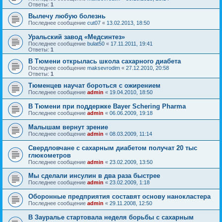
Ответы:
1
Вылечу любую болезнь
Последнее сообщение
cut07
«
13.02.2013, 18:50
Уральский завод «Медсинтез»
Последнее сообщение
bulat50
«
17.11.2011, 19:41
Ответы:
1
В Тюмени открылась школа сахарного диабета
Последнее сообщение
maksevrodim
«
27.12.2010, 20:58
Ответы:
1
Тюменцев научат бороться с ожирением
Последнее сообщение
admin
«
19.04.2010, 18:50
В Тюмени при поддержке Bayer Schering Pharma
Последнее сообщение
admin
«
06.06.2009, 19:18
Малышам вернут зрение
Последнее сообщение
admin
«
08.03.2009, 11:14
Свердловчане с сахарным диабетом получат 20 тыс
глюкометров
Последнее сообщение
admin
«
23.02.2009, 13:50
Мы сделали инсулин в два раза быстрее
Последнее сообщение
admin
«
23.02.2009, 1:18
Оборонные предприятия составят основу нанокластера
Последнее сообщение
admin
«
29.11.2008, 12:50
В Зауралье стартовала неделя борьбы с сахарным