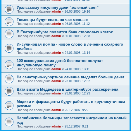
Уральскому инсулину дали "зеленый свет"
Последнее сообщение
admin
«
26.03.2008, 19:16
Тюменцы будут спать на час меньше
Последнее сообщение
admin
«
26.03.2008, 11:12
В Екатеринбурге появится банк стволовых клеток
Последнее сообщение
admin
«
30.01.2008, 12:38
Инсулиновая помпа - новое слово в лечении сахарного
диабета
Последнее сообщение
admin
«
24.01.2008, 13:14
100 южноуральских детей бесплатно получат
инсулиновую помпу
Последнее сообщение
admin
«
24.01.2008, 13:11
На санаторно-курортное лечение выделят больше денег
Последнее сообщение
admin
«
23.01.2008, 12:32
Дата визита Медведева в Екатеринбург рассекречена
Последнее сообщение
admin
«
23.01.2008, 12:23
Медики и фармацевты будут работать в круглосуточном
режиме
Последнее сообщение
admin
«
25.12.2007, 9:22
Челябинские больницы запасаются инсулином на новый
год
Последнее сообщение
admin
«
25.12.2007, 9:21