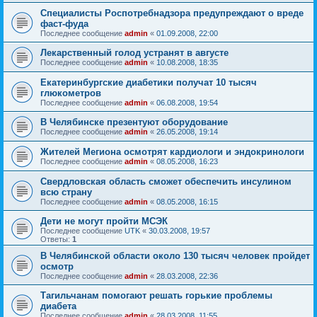
Специалисты Роспотребнадзора предупреждают о вреде
фаст-фуда
Последнее сообщение
admin
«
01.09.2008, 22:00
Лекарственный голод устранят в августе
Последнее сообщение
admin
«
10.08.2008, 18:35
Екатеринбургские диабетики получат 10 тысяч
глюкометров
Последнее сообщение
admin
«
06.08.2008, 19:54
В Челябинске презентуют оборудование
Последнее сообщение
admin
«
26.05.2008, 19:14
Жителей Мегиона осмотрят кардиологи и эндокринологи
Последнее сообщение
admin
«
08.05.2008, 16:23
Свердловская область сможет обеспечить инсулином
всю страну
Последнее сообщение
admin
«
08.05.2008, 16:15
Дети не могут пройти МСЭК
Последнее сообщение
UTK
«
30.03.2008, 19:57
Ответы:
1
В Челябинской области около 130 тысяч человек пройдет
осмотр
Последнее сообщение
admin
«
28.03.2008, 22:36
Тагильчанам помогают решать горькие проблемы
диабета
Последнее сообщение
admin
«
28.03.2008, 11:55