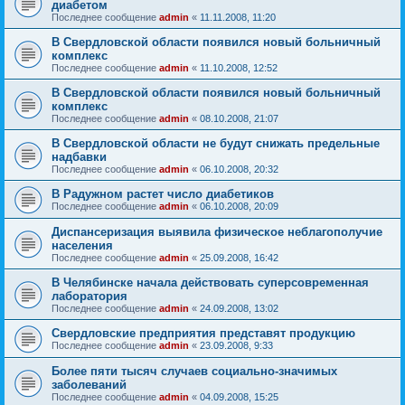
диабетом
Последнее сообщение
admin
«
11.11.2008, 11:20
В Свердловской области появился новый больничный
комплекс
Последнее сообщение
admin
«
11.10.2008, 12:52
В Свердловской области появился новый больничный
комплекс
Последнее сообщение
admin
«
08.10.2008, 21:07
В Свердловской области не будут снижать предельные
надбавки
Последнее сообщение
admin
«
06.10.2008, 20:32
В Радужном растет число диабетиков
Последнее сообщение
admin
«
06.10.2008, 20:09
Диспансеризация выявила физическое неблагополучие
населения
Последнее сообщение
admin
«
25.09.2008, 16:42
В Челябинске начала действовать суперсовременная
лаборатория
Последнее сообщение
admin
«
24.09.2008, 13:02
Свердловские предприятия представят продукцию
Последнее сообщение
admin
«
23.09.2008, 9:33
Более пяти тысяч случаев социально-значимых
заболеваний
Последнее сообщение
admin
«
04.09.2008, 15:25