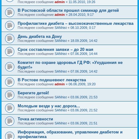
Последнее сообщение
admin
«
11.05.2010, 19:26
В Ростовской области прошел семинар для детей
Последнее сообщение
admin
«
28.04.2010, 9:17
Профилактике диабета – высококачественные лекарства
Последнее сообщение
SANhist
«
08.10.2009, 0:17
День диабета на Дону
Последнее сообщение
SANhist
«
18.09.2009, 14:42
Срок составления заявки – до 20 мая
Последнее сообщение
SANhist
«
07.06.2009, 14:44
Комитет по охране здоровья ГД РФ: «Ухудшения не
будет!»
Последнее сообщение
SANhist
«
07.06.2009, 14:42
В Ростове подешевеют лекарства
Последнее сообщение
admin
«
06.06.2009, 19:20
Берегите детей!
Последнее сообщение
SANhist
«
03.06.2009, 21:53
Молодым везде у нас дорога...
Последнее сообщение
SANhist
«
03.06.2009, 21:52
Точка активности
Последнее сообщение
SANhist
«
03.06.2009, 21:51
Информация, образование, управление диабетом и
профилактика