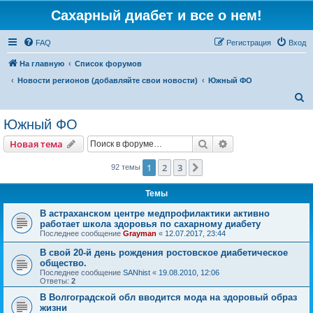
Сахарный диабет и все о нем!
FAQ
Регистрация
Вход
На главную
Список форумов
Новости регионов (добавляйте свои новости)
Южный ФО
П
о
Южный ФО
и
Поиск
Расширенный пои
Новая тема
с
к
1
2
3
След.
92 темы
Темы
В астраханском центре медпрофилактики активно
работает школа здоровья по сахарному диабету
Последнее сообщение
Grayman
«
12.07.2017, 23:44
В свой 20-й день рождения ростовское диабетическое
общество.
Последнее сообщение
SANhist
«
19.08.2010, 12:06
Ответы:
2
В Волгоградской обл вводится мода на здоровый образ
жизни