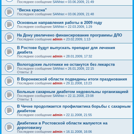
Последнее сообщение
SANhist
«
03.06.2009, 21:49
“Весна красна”
Последнее сообщение
SANhist
«
03.06.2009, 21:48
Основные направления работы в 2009 году
Последнее сообщение
SANhist
«
22.03.2009, 1:29
На Дону увеличено финансирование программы ДЛО
Последнее сообщение
admin
«
23.02.2009, 1:13
В Ростове будут выпускать препарат для лечения
диабета
Последнее сообщение
admin
«
28.01.2009, 17:32
Вологодские льготники не останутся без лекарств
Последнее сообщение
SANhist
«
26.01.2009, 22:15
Ответы:
2
В Воронежской области подведены итоги празднования
Последнее сообщение
admin
«
29.11.2008, 13:23
Больные сахарным диабетом недовольны организацией
Последнее сообщение
SANhist
«
22.11.2008, 23:08
Ответы:
1
В Чечне продолжается профилактика борьбы с сахарным
диабетом
Последнее сообщение
admin
«
22.11.2008, 21:55
Диабетики в Ростовской области жалуются на
дороговизну
Последнее сообщение
admin
«
16.11.2008, 16:06