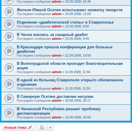
Последнее сообщение
admin
«
25.09.2008, 16:46
Жители Южной Осетии испытывают нехватку лекарств
Последнее сообщение
admin
«
24.09.2008, 13:03
Отделение «диабетической стопы» в Ставрополье
Последнее сообщение
admin
«
23.09.2008, 9:50
В Чечне взялись за сахарный диабет
Последнее сообщение
admin
«
23.09.2008, 9:49
В Краснодаре прошла конференция для больных
диабетом
Последнее сообщение
admin
«
22.09.2008, 19:50
В Волгоградской области проходит благотворительная
акция
Последнее сообщение
admin
«
11.09.2008, 11:56
В одной из больниц Ставрополя открыто обновленное
отделение
Последнее сообщение
admin
«
11.09.2008, 11:55
В Северную Осетию доставлен инсулин
Последнее сообщение
admin
«
20.08.2008, 20:17
В Чеченской Республике решают проблему
диспансеризации
Последнее сообщение
admin
«
10.08.2008, 18:59
Новая тема