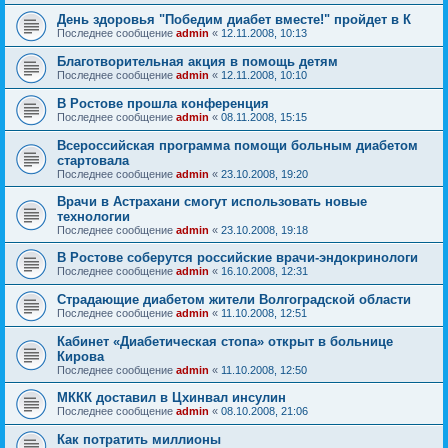
День здоровья "Победим диабет вместе!" пройдет в К
Последнее сообщение
admin
«
12.11.2008, 10:13
Благотворительная акция в помощь детям
Последнее сообщение
admin
«
12.11.2008, 10:10
В Ростове прошла конференция
Последнее сообщение
admin
«
08.11.2008, 15:15
Всероссийская программа помощи больным диабетом
стартовала
Последнее сообщение
admin
«
23.10.2008, 19:20
Врачи в Астрахани смогут использовать новые
технологии
Последнее сообщение
admin
«
23.10.2008, 19:18
В Ростове соберутся российские врачи-эндокринологи
Последнее сообщение
admin
«
16.10.2008, 12:31
Страдающие диабетом жители Волгоградской области
Последнее сообщение
admin
«
11.10.2008, 12:51
Кабинет «Диабетическая стопа» открыт в больнице
Кирова
Последнее сообщение
admin
«
11.10.2008, 12:50
МККК доставил в Цхинвал инсулин
Последнее сообщение
admin
«
08.10.2008, 21:06
Как потратить миллионы