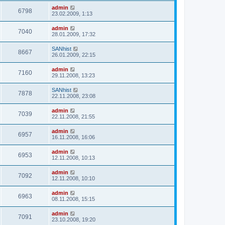
admin
6798
23.02.2009, 1:13
admin
7040
28.01.2009, 17:32
SANhist
8667
26.01.2009, 22:15
admin
7160
29.11.2008, 13:23
SANhist
7878
22.11.2008, 23:08
admin
7039
22.11.2008, 21:55
admin
6957
16.11.2008, 16:06
admin
6953
12.11.2008, 10:13
admin
7092
12.11.2008, 10:10
admin
6963
08.11.2008, 15:15
admin
7091
23.10.2008, 19:20