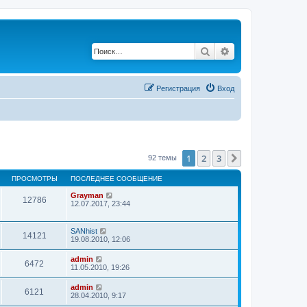
Поиск
Расширенный по
Регистрация
Вход
1
2
3
След.
92 темы
ПРОСМОТРЫ
ПОСЛЕДНЕЕ СООБЩЕНИЕ
Grayman
12786
12.07.2017, 23:44
SANhist
14121
19.08.2010, 12:06
admin
6472
11.05.2010, 19:26
admin
6121
28.04.2010, 9:17