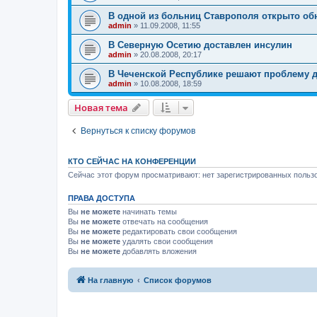
В одной из больниц Ставрополя открыто об
admin
»
11.09.2008, 11:55
В Северную Осетию доставлен инсулин
admin
»
20.08.2008, 20:17
В Чеченской Республике решают проблему 
admin
»
10.08.2008, 18:59
Новая тема
Вернуться к списку форумов
КТО СЕЙЧАС НА КОНФЕРЕНЦИИ
Сейчас этот форум просматривают: нет зарегистрированных пользо
ПРАВА ДОСТУПА
Вы
не можете
начинать темы
Вы
не можете
отвечать на сообщения
Вы
не можете
редактировать свои сообщения
Вы
не можете
удалять свои сообщения
Вы
не можете
добавлять вложения
На главную
Список форумов