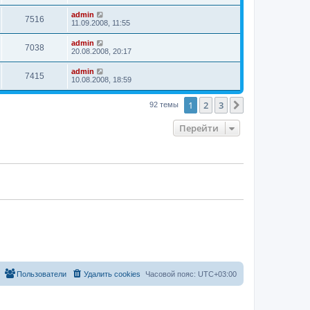
admin
7516
11.09.2008, 11:55
admin
7038
20.08.2008, 20:17
admin
7415
10.08.2008, 18:59
1
2
3
След.
92 темы
Перейти
Пользователи
Удалить cookies
Часовой пояс:
UTC+03:00