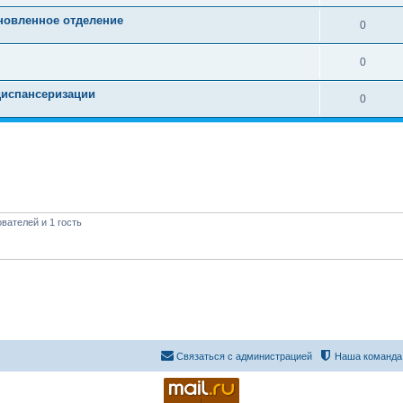
новленное отделение
0
0
диспансеризации
0
вателей и 1 гость
Связаться с администрацией
Наша команда