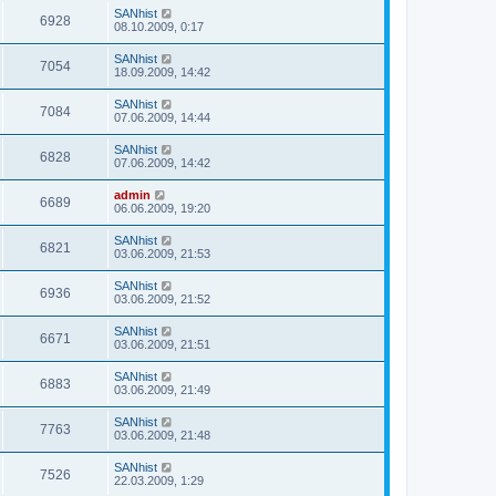
SANhist
6928
08.10.2009, 0:17
SANhist
7054
18.09.2009, 14:42
SANhist
7084
07.06.2009, 14:44
SANhist
6828
07.06.2009, 14:42
admin
6689
06.06.2009, 19:20
SANhist
6821
03.06.2009, 21:53
SANhist
6936
03.06.2009, 21:52
SANhist
6671
03.06.2009, 21:51
SANhist
6883
03.06.2009, 21:49
SANhist
7763
03.06.2009, 21:48
SANhist
7526
22.03.2009, 1:29