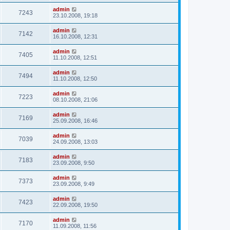
admin
7243
23.10.2008, 19:18
admin
7142
16.10.2008, 12:31
admin
7405
11.10.2008, 12:51
admin
7494
11.10.2008, 12:50
admin
7223
08.10.2008, 21:06
admin
7169
25.09.2008, 16:46
admin
7039
24.09.2008, 13:03
admin
7183
23.09.2008, 9:50
admin
7373
23.09.2008, 9:49
admin
7423
22.09.2008, 19:50
admin
7170
11.09.2008, 11:56