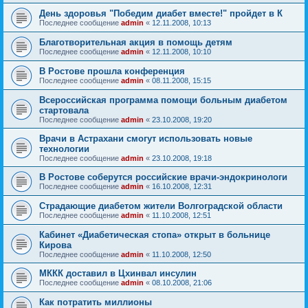
День здоровья "Победим диабет вместе!" пройдет в К
Последнее сообщение
admin
«
12.11.2008, 10:13
Благотворительная акция в помощь детям
Последнее сообщение
admin
«
12.11.2008, 10:10
В Ростове прошла конференция
Последнее сообщение
admin
«
08.11.2008, 15:15
Всероссийская программа помощи больным диабетом
стартовала
Последнее сообщение
admin
«
23.10.2008, 19:20
Врачи в Астрахани смогут использовать новые
технологии
Последнее сообщение
admin
«
23.10.2008, 19:18
В Ростове соберутся российские врачи-эндокринологи
Последнее сообщение
admin
«
16.10.2008, 12:31
Страдающие диабетом жители Волгоградской области
Последнее сообщение
admin
«
11.10.2008, 12:51
Кабинет «Диабетическая стопа» открыт в больнице
Кирова
Последнее сообщение
admin
«
11.10.2008, 12:50
МККК доставил в Цхинвал инсулин
Последнее сообщение
admin
«
08.10.2008, 21:06
Как потратить миллионы