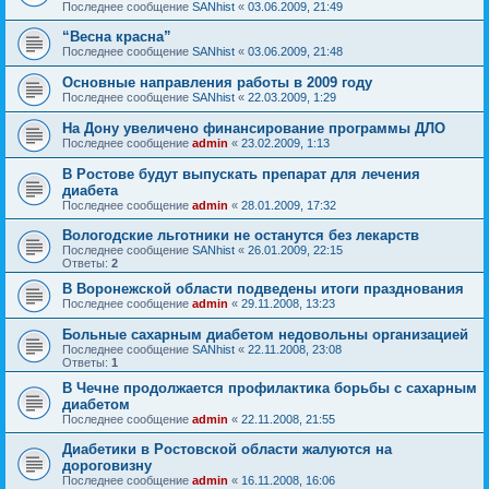
Последнее сообщение
SANhist
«
03.06.2009, 21:49
“Весна красна”
Последнее сообщение
SANhist
«
03.06.2009, 21:48
Основные направления работы в 2009 году
Последнее сообщение
SANhist
«
22.03.2009, 1:29
На Дону увеличено финансирование программы ДЛО
Последнее сообщение
admin
«
23.02.2009, 1:13
В Ростове будут выпускать препарат для лечения
диабета
Последнее сообщение
admin
«
28.01.2009, 17:32
Вологодские льготники не останутся без лекарств
Последнее сообщение
SANhist
«
26.01.2009, 22:15
Ответы:
2
В Воронежской области подведены итоги празднования
Последнее сообщение
admin
«
29.11.2008, 13:23
Больные сахарным диабетом недовольны организацией
Последнее сообщение
SANhist
«
22.11.2008, 23:08
Ответы:
1
В Чечне продолжается профилактика борьбы с сахарным
диабетом
Последнее сообщение
admin
«
22.11.2008, 21:55
Диабетики в Ростовской области жалуются на
дороговизну
Последнее сообщение
admin
«
16.11.2008, 16:06