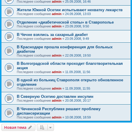
Последнее сообщение
admin
«
25.09.2008, 16:46
Жители Южной Осетии испытывают нехватку лекарств
Последнее сообщение
admin
«
24.09.2008, 13:03
Отделение «диабетической стопы» в Ставрополье
Последнее сообщение
admin
«
23.09.2008, 9:50
В Чечне взялись за сахарный диабет
Последнее сообщение
admin
«
23.09.2008, 9:49
В Краснодаре прошла конференция для больных
диабетом
Последнее сообщение
admin
«
22.09.2008, 19:50
В Волгоградской области проходит благотворительная
акция
Последнее сообщение
admin
«
11.09.2008, 11:56
В одной из больниц Ставрополя открыто обновленное
отделение
Последнее сообщение
admin
«
11.09.2008, 11:55
В Северную Осетию доставлен инсулин
Последнее сообщение
admin
«
20.08.2008, 20:17
В Чеченской Республике решают проблему
диспансеризации
Последнее сообщение
admin
«
10.08.2008, 18:59
Новая тема