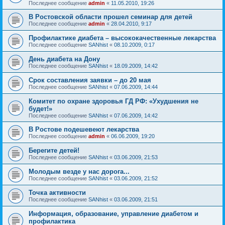
Последнее сообщение
admin
«
11.05.2010, 19:26
В Ростовской области прошел семинар для детей
Последнее сообщение
admin
«
28.04.2010, 9:17
Профилактике диабета – высококачественные лекарства
Последнее сообщение
SANhist
«
08.10.2009, 0:17
День диабета на Дону
Последнее сообщение
SANhist
«
18.09.2009, 14:42
Срок составления заявки – до 20 мая
Последнее сообщение
SANhist
«
07.06.2009, 14:44
Комитет по охране здоровья ГД РФ: «Ухудшения не
будет!»
Последнее сообщение
SANhist
«
07.06.2009, 14:42
В Ростове подешевеют лекарства
Последнее сообщение
admin
«
06.06.2009, 19:20
Берегите детей!
Последнее сообщение
SANhist
«
03.06.2009, 21:53
Молодым везде у нас дорога...
Последнее сообщение
SANhist
«
03.06.2009, 21:52
Точка активности
Последнее сообщение
SANhist
«
03.06.2009, 21:51
Информация, образование, управление диабетом и
профилактика