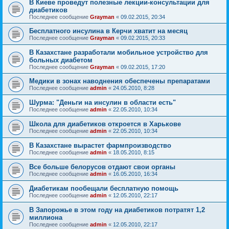
В Киеве проведут полезные лекции-консультации для
диабетиков
Последнее сообщение
Grayman
«
09.02.2015, 20:34
Бесплатного инсулина в Керчи хватит на месяц
Последнее сообщение
Grayman
«
09.02.2015, 20:33
В Казахстане разработали мобильное устройство для
больных диабетом
Последнее сообщение
Grayman
«
09.02.2015, 17:20
Медики в зонах наводнения обеспечены препаратами
Последнее сообщение
admin
«
24.05.2010, 8:28
Шурма: "Деньги на инсулин в области есть"
Последнее сообщение
admin
«
22.05.2010, 10:34
Школа для диабетиков откроется в Харькове
Последнее сообщение
admin
«
22.05.2010, 10:34
В Казахстане вырастет фармпроизводство
Последнее сообщение
admin
«
18.05.2010, 8:15
Все больше белорусов отдают свои органы
Последнее сообщение
admin
«
16.05.2010, 16:34
Диабетикам пообещали бесплатную помощь
Последнее сообщение
admin
«
12.05.2010, 22:17
В Запорожье в этом году на диабетиков потратят 1,2
миллиона
Последнее сообщение
admin
«
12.05.2010, 22:17