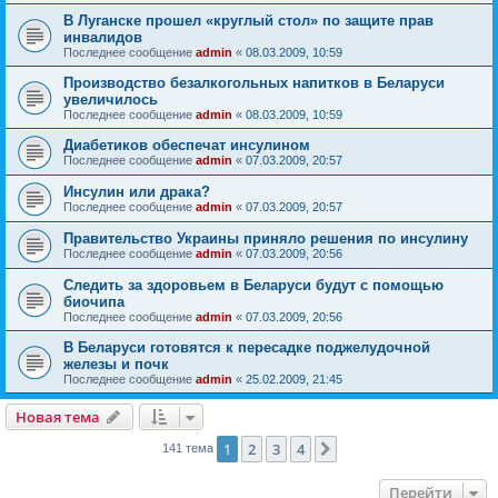
В Луганске прошел «круглый стол» по защите прав
инвалидов
Последнее сообщение
admin
«
08.03.2009, 10:59
Производство безалкогольных напитков в Беларуси
увеличилось
Последнее сообщение
admin
«
08.03.2009, 10:59
Диабетиков обеспечат инсулином
Последнее сообщение
admin
«
07.03.2009, 20:57
Инсулин или драка?
Последнее сообщение
admin
«
07.03.2009, 20:57
Правительство Украины приняло решения по инсулину
Последнее сообщение
admin
«
07.03.2009, 20:56
Следить за здоровьем в Беларуси будут с помощью
биочипа
Последнее сообщение
admin
«
07.03.2009, 20:56
В Беларуси готовятся к пересадке поджелудочной
железы и почк
Последнее сообщение
admin
«
25.02.2009, 21:45
Новая тема
1
2
3
4
След.
141 тема
Перейти