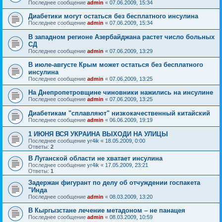
Последнее сообщение
admin
«
07.06.2009, 15:34
Диабетики могут остаться без бесплатного инсулина
Последнее сообщение
admin
«
07.06.2009, 15:34
В западном регионе Азербайджана растет число больных
СД
Последнее сообщение
admin
«
07.06.2009, 13:29
В июле-августе Крым может остаться без бесплатного
инсулина
Последнее сообщение
admin
«
07.06.2009, 13:25
На Днепропетровщине чиновники нажились на инсулине
Последнее сообщение
admin
«
07.06.2009, 13:25
Диабетикам "сплавляют" низкокачественный китайский
Последнее сообщение
admin
«
06.06.2009, 19:19
1 ИЮНЯ ВСЯ УКРАИНА ВЫХОДИ НА УЛИЦЫ
Последнее сообщение
yr4ik
«
18.05.2009, 0:00
Ответы:
2
В Луганской области не хватает инсулина
Последнее сообщение
yr4ik
«
17.05.2009, 23:21
Ответы:
1
Задержан фигурант по делу об отчуждении госпакета
"Инда
Последнее сообщение
admin
«
08.03.2009, 13:20
В Кыргызстане лечение метадоном – не панацея
Последнее сообщение
admin
«
08.03.2009, 10:59