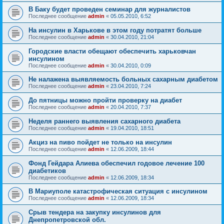
В Баку будет проведен семинар для журналистов
Последнее сообщение
admin
«
05.05.2010, 6:52
На инсулин в Харькове в этом году потратят больше
Последнее сообщение
admin
«
30.04.2010, 21:04
Городские власти обещают обеспечить харьковчан
инсулином
Последнее сообщение
admin
«
30.04.2010, 0:09
Не налажена выявляемость больных сахарным диабетом
Последнее сообщение
admin
«
23.04.2010, 7:24
До пятницы можно пройти проверку на диабет
Последнее сообщение
admin
«
20.04.2010, 7:37
Неделя раннего выявления сахарного диабета
Последнее сообщение
admin
«
19.04.2010, 18:51
Акциз на пиво пойдет не только на инсулин
Последнее сообщение
admin
«
12.06.2009, 18:44
Фонд Гейдара Алиева обеспечил годовое лечение 100
диабетиков
Последнее сообщение
admin
«
12.06.2009, 18:34
В Мариуполе катастрофическая ситуация с инсулином
Последнее сообщение
admin
«
12.06.2009, 18:34
Срыв тендера на закупку инсулинов для
Днепропетровской обл.