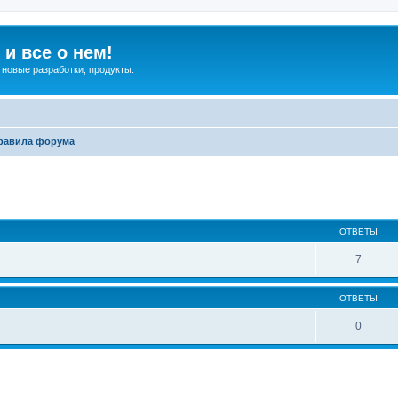
и все о нем!
 новые разработки, продукты.
равила форума
ширенный поиск
ОТВЕТЫ
7
ОТВЕТЫ
0