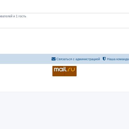
вателей и 1 гость
Связаться с администрацией
Наша команда