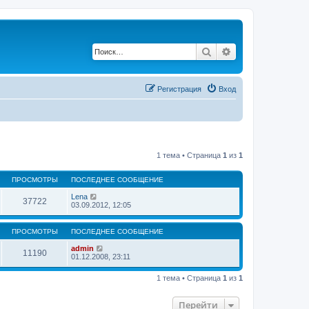
Поиск
Расширенный по
Регистрация
Вход
1 тема • Страница
1
из
1
ПРОСМОТРЫ
ПОСЛЕДНЕЕ СООБЩЕНИЕ
Lena
37722
03.09.2012, 12:05
ПРОСМОТРЫ
ПОСЛЕДНЕЕ СООБЩЕНИЕ
admin
11190
01.12.2008, 23:11
1 тема • Страница
1
из
1
Перейти