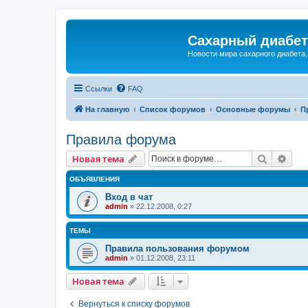
Сахарный диабет 
Новости мира сахарного диабета,
Ссылки
FAQ
На главную
Список форумов
Основные форумы
П
Правила форума
Поиск
Рас
Новая тема
ОБЪЯВЛЕНИЯ
Вход в чат
admin
»
22.12.2008, 0:27
ТЕМЫ
Правила пользования форумом
admin
»
01.12.2008, 23:11
Новая тема
Вернуться к списку форумов