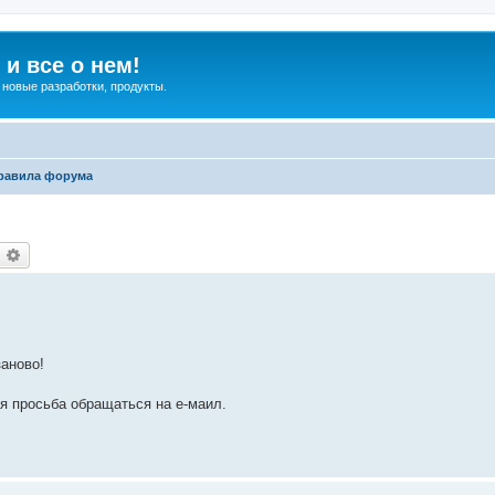
и все о нем!
 новые разработки, продукты.
равила форума
оиск
Расширенный поиск
заново!
я просьба обращаться на е-маил.