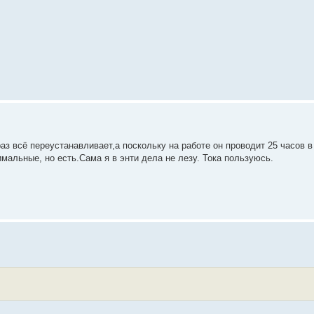
аз всё переустанавливает,а поскольку на работе он проводит 25 часов в
имальные, но есть.Сама я в энти дела не лезу. Тока пользуюсь.